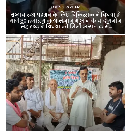
YOUNG WRITER
भ्रष्टाचारःआपरेशन के लिए चिकित्सक ने विधवा से
मांगे 30 हजार,मामला संज्ञान में आने के बाद मनोज
सिंह डब्लू ने विधवा को निजी अस्पताल में...