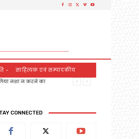
ति
साहित्यक एवं सम्पादकीय
 लिया नशा न करने का
र्ण समारोह के साथ
TAY CONNECTED