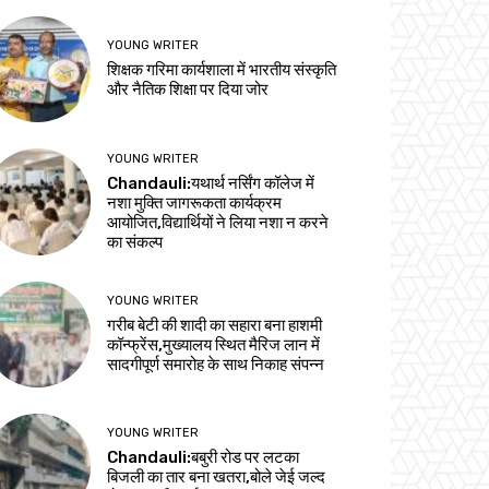
YOUNG WRITER
शिक्षक गरिमा कार्यशाला में भारतीय संस्कृति
और नैतिक शिक्षा पर दिया जोर
YOUNG WRITER
Chandauli:यथार्थ नर्सिंग कॉलेज में
नशा मुक्ति जागरूकता कार्यक्रम
आयोजित,विद्यार्थियों ने लिया नशा न करने
का संकल्प
YOUNG WRITER
गरीब बेटी की शादी का सहारा बना हाशमी
कॉन्फ्रेंस,मुख्यालय स्थित मैरिज लान में
सादगीपूर्ण समारोह के साथ निकाह संपन्न
YOUNG WRITER
Chandauli:बबुरी रोड पर लटका
बिजली का तार बना खतरा,बोले जेई जल्द