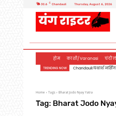
C
30.6
Chandauli
Thursday, August 6, 2026
होम
काशी/Varanasi
चंदौ
Chandauli:यथार्थ नर्सिंग 
गरीब बेटी की शादी का स
TRENDING NOW
संकल्प
निकाह संपन्न
Home
Tags
Bharat Jodo Nyay Yatra
Tag:
Bharat Jodo Nya