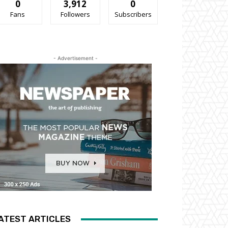
0
3,912
0
Fans
Followers
Subscribers
- Advertisement -
ATEST ARTICLES