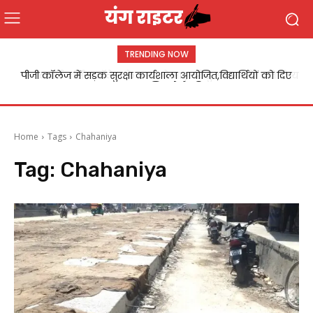
TRENDING NOW
पीजी कॉलेज में सड़क सुरक्षा कार्यशाला आयोजित,विद्यार्थियों को दिए
यथार्थ नर्सिंग कॉलेज के छात्रों ने मातृ-शिशु स्वास्थ्य के प्रति किया
गए यातायात नियमों के टिप्स
जागरूक
Home
Tags
Chahaniya
Tag:
Chahaniya