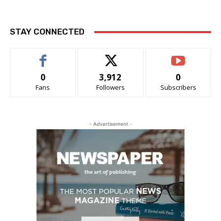
STAY CONNECTED
0
3,912
0
Fans
Followers
Subscribers
- Advertisement -