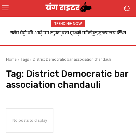
TRENDING NOW
गरीब बेटी की शादी का सहारा बना हाशमी कॉन्फ्रेंस,मुख्यालय स्थित
मैरिज लान में सादगीपूर्ण समारोह के साथ निकाह संपन्न
Home
Tags
District Democratic bar association chandauli
Tag:
District Democratic bar
association chandauli
No posts to display