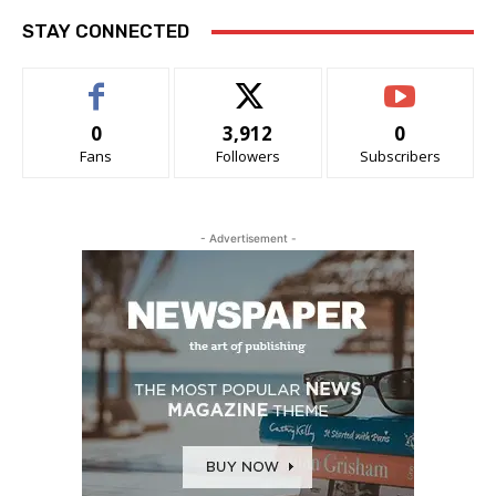
STAY CONNECTED
0
3,912
0
Fans
Followers
Subscribers
- Advertisement -