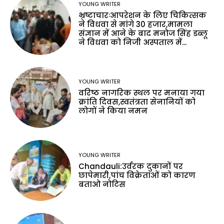
YOUNG WRITER
भ्रष्टाचारःआपरेशन के लिए चिकित्सक
ने विधवा से मांगे 30 हजार,मामला
संज्ञान में आने के बाद मनोज सिंह डब्लू
ने विधवा को निजी अस्पताल में...
YOUNG WRITER
वरिष्ठ नागरिक स्थल पर मनाया गया
क्रांति दिवस,स्वतंत्रता सेनानियों को
लोगों ने किया नमन
YOUNG WRITER
Chandauli:उर्वरक दुकानों पर
छापेमारी,पांच विक्रेताओं को कारण
बताओ नोटिस