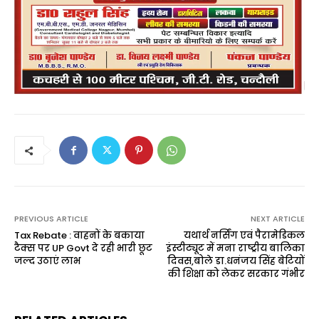
PREVIOUS ARTICLE
NEXT ARTICLE
Tax Rebate : वाहनों के बकाया
यथार्थ नर्सिंग एवं पैरामेडिकल
टैक्स पर UP Govt दे रही भारी छूट
इंस्टीट्यूट में मना राष्ट्रीय बालिका
जल्द उठाएं लाभ
दिवस,बोले डा.धनंजय सिंह बेटियों
की शिक्षा को लेकर सरकार गंभीर