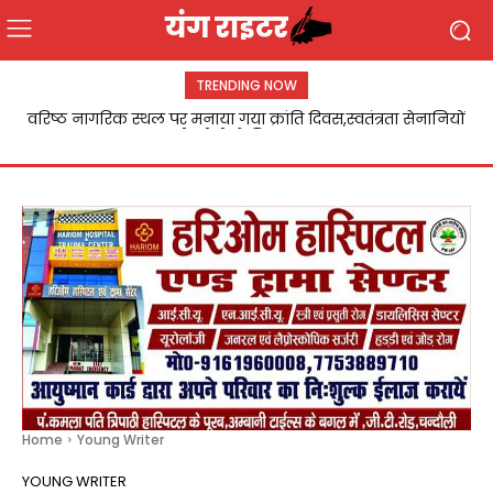
TRENDING NOW
Chandauli:उर्वरक दुकानों पर छापेमारी,पांच विक्रेताओं को कारण
बताओ नोटिस
Home
Young Writer
YOUNG WRITER