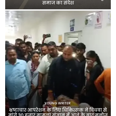
समाज का संदेश
YOUNG WRITER
भ्रष्टाचारःआपरेशन के लिए चिकित्सक ने विधवा से
मांगे 30 हजार,मामला संज्ञान में आने के बाद मनोज