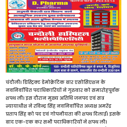
चंदौली। डिस्ट्रिक्ट डेमोक्रेटिक बार एसोसिएशन के
नवनिर्वाचित पदाधिकारियों ने गुरुवार को समारोहपूर्वक
शपथ ली। इस दौरान मुख्य अतिथि जनपद एवं सत्र
न्यायाधीश ने रविन्द्र सिंह नवनिर्वाचित अध्यक्ष अमरेंद्र
प्रताप सिंह को पद एवं गोपनीयता की शपथ दिलाई। इसके
बाद एक-एक कर सभी पदाधिकारियों ने शपथ ली।