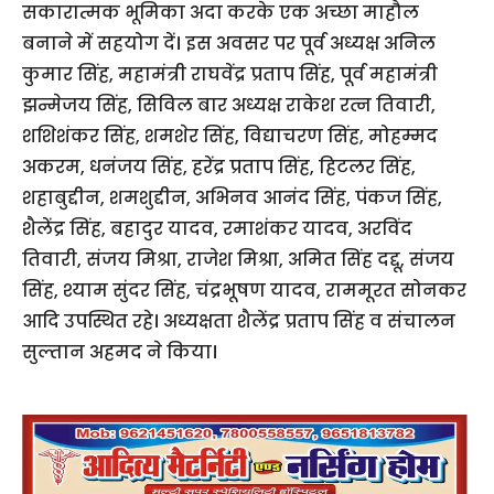
सकारात्मक भूमिका अदा करके एक अच्छा माहौल
बनाने में सहयोग दें। इस अवसर पर पूर्व अध्यक्ष अनिल
कुमार सिंह, महामंत्री राघवेंद्र प्रताप सिंह, पूर्व महामंत्री
झन्मेजय सिंह, सिविल बार अध्यक्ष राकेश रत्न तिवारी,
शशिशंकर सिंह, शमशेर सिंह, विद्याचरण सिंह, मोहम्मद
अकरम, धनंजय सिंह, हरेंद्र प्रताप सिंह, हिटलर सिंह,
शहाबुद्दीन, शमशुद्दीन, अभिनव आनंद सिंह, पंकज सिंह,
शैलेंद्र सिंह, बहादुर यादव, रमाशंकर यादव, अरविंद
तिवारी, संजय मिश्रा, राजेश मिश्रा, अमित सिंह दद्दू, संजय
सिंह, श्याम सुंदर सिंह, चंद्रभूषण यादव, राममूरत सोनकर
आदि उपस्थित रहे। अध्यक्षता शैलेंद्र प्रताप सिंह व संचालन
सुल्तान अहमद ने किया।