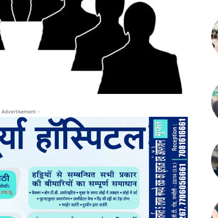
 Advertisement -