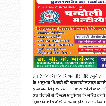
सेवाएं चंदौली। चंदौली अब धीरे-धीरे एजुकेशन 
के अनुभवी शिक्षकों की फैकल्टी मजबूत करने कर 
झन्मेजय सिंह के प्रयास से 18 सालों से कोटा 
अब चंदौली में विज्डम एजुकेयर के जरिए बच्
शुक्रवार को चंदौली नगर के इंदिरा नगर स्थि