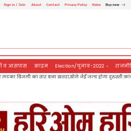
Sign in / Join
About
Contact
Privacy Policy
Video
Buy now
ली व आसपास
क्राइम
Election/चुनाव-2022
राजनी
 लटका बिजली का तार बना खतरा,बोले जेई जल्द होगा दुरुस्ती कार्