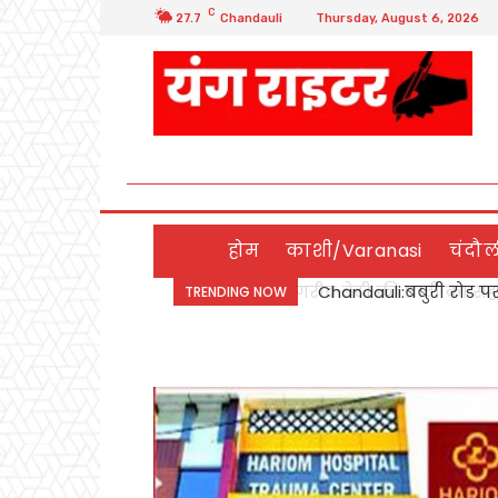
C
27.7
Chandauli
Thursday, August 6, 2026
होम
काशी/Varanasi
चंदौ
Chandauli:बबुरी रोड पर
TRENDING NOW