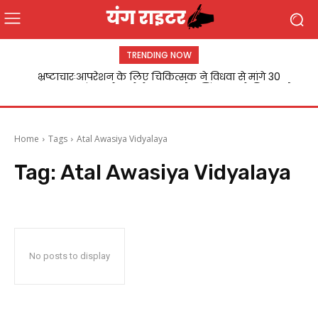
TRENDING NOW
भ्रष्टाचारःआपरेशन के लिए चिकित्सक ने विधवा से मांगे 30
हजार,मामला संज्ञान में आने के बाद मनोज सिंह डब्लू ने विधवा को
निजी अस्पताल में...
Home
Tags
Atal Awasiya Vidyalaya
Tag:
Atal Awasiya Vidyalaya
No posts to display