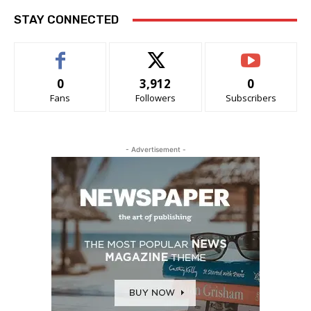
STAY CONNECTED
0
3,912
0
Fans
Followers
Subscribers
- Advertisement -