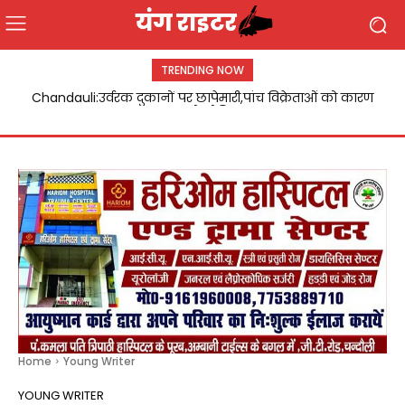
TRENDING NOW
Chandauli:उर्वरक दुकानों पर छापेमारी,पांच विक्रेताओं को कारण
बताओ नोटिस
Home
Young Writer
YOUNG WRITER