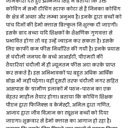
जानकारी देते हुए झन्मेजय सिंह ने बताया कि उक्त
कोचिंग में सभी टीचिंग स्टाफ कोटा से हैं जिनका कोचिंग
के क्षेत्र में अच्छा और लम्बा अनुभव है। इनके द्वारा बच्चों को
पांच दिनों की डेमो क्लास बिल्कुल निःशुल्क दी जाएगी।
इसके बाद बच्चा यदि शिक्षकों के शैक्षणिक गुणवत्ता से
प्रभावित होगा तो वह उन्हें ज्वाइन कर सकता है। इसके
लिए काफी कम फीस निर्धारित की गयी है। इनके प्रयास
से चंदौली जनपद के बच्चे आआईटी, पीएमटी की
तैयारियां चंदौली में ही न्यूनतम फीस अदा करके प्राप्त
कर सकते हैं। इस अभिभावकों पर बहुत अधिक आर्थिक
बोझ भी नहीं पढ़ेगा। वहीं दूसरी तरफ चंदौली नगर सहित
आसपास के ग्रामीण इलाकों में पठन-पाठन का एक
बेहतर माहौल तैयार होगा। बताया कि कोचिंग शिक्षक
पीएन द्वारा फिजिक्स व केमेस्ट्री, अनिल द्वारा गणित,
आजाद द्वारा जीव विज्ञान का ट्यूशन बच्चों को दिया
जाएगा। शुक्रवार से डेमो क्लास का आगाज हो रहा है।