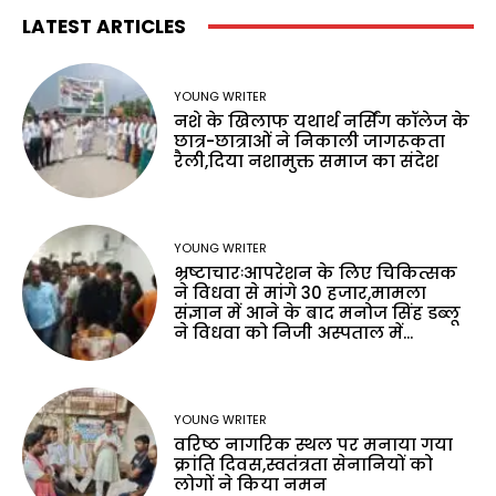
LATEST ARTICLES
YOUNG WRITER
नशे के खिलाफ यथार्थ नर्सिंग कॉलेज के
छात्र-छात्राओं ने निकाली जागरूकता
रैली,दिया नशामुक्त समाज का संदेश
YOUNG WRITER
भ्रष्टाचारःआपरेशन के लिए चिकित्सक
ने विधवा से मांगे 30 हजार,मामला
संज्ञान में आने के बाद मनोज सिंह डब्लू
ने विधवा को निजी अस्पताल में...
YOUNG WRITER
वरिष्ठ नागरिक स्थल पर मनाया गया
क्रांति दिवस,स्वतंत्रता सेनानियों को
लोगों ने किया नमन