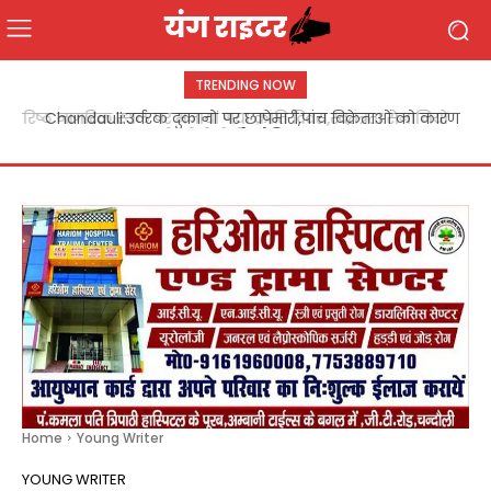
TRENDING NOW
Chandauli:उर्वरक दुकानों पर छापेमारी,पांच विक्रेताओं को कारण
बताओ नोटिस
Home
Young Writer
YOUNG WRITER