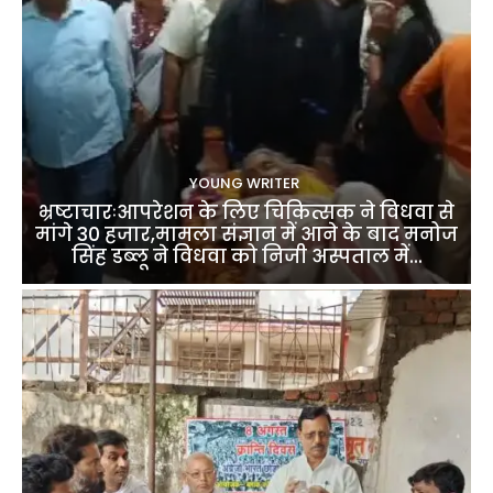
YOUNG WRITER
भ्रष्टाचारःआपरेशन के लिए चिकित्सक ने विधवा से
मांगे 30 हजार,मामला संज्ञान में आने के बाद मनोज
सिंह डब्लू ने विधवा को निजी अस्पताल में...