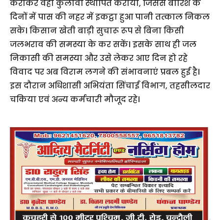
कराकर वहां कुलावा स्थापित कराया, जिससे बारिश के
दिनों में पास की नहर में इकट्ठा हुआ पानी तत्काल निकल
सके। किसान खेती बाड़ी सुचारू रूप से बिना किसी
जलभराव की समस्या के कर सकें। इसके साथ ही जल
निकासी की समस्या और उसे लेकर आए दिन हो रहे
विवाद पर अब विराम लगने की संभावनाएं प्रबल हुई है।
इस दौरान अधिशासी अभियंता सिंचाई विभाग, तहसीलदार
चकिया एवं अन्य कर्मचारी मौजूद रहे।