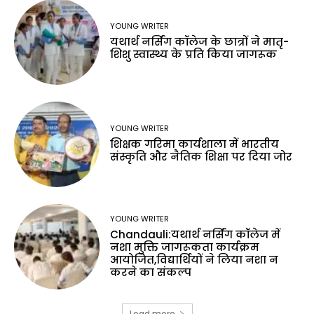
YOUNG WRITER
यथार्थ नर्सिंग कॉलेज के छात्रों ने मातृ-
शिशु स्वास्थ्य के प्रति किया जागरूक
YOUNG WRITER
शिक्षक गरिमा कार्यशाला में भारतीय
संस्कृति और नैतिक शिक्षा पर दिया जोर
YOUNG WRITER
Chandauli:यथार्थ नर्सिंग कॉलेज में
नशा मुक्ति जागरूकता कार्यक्रम
आयोजित,विद्यार्थियों ने लिया नशा न
करने का संकल्प
Load more