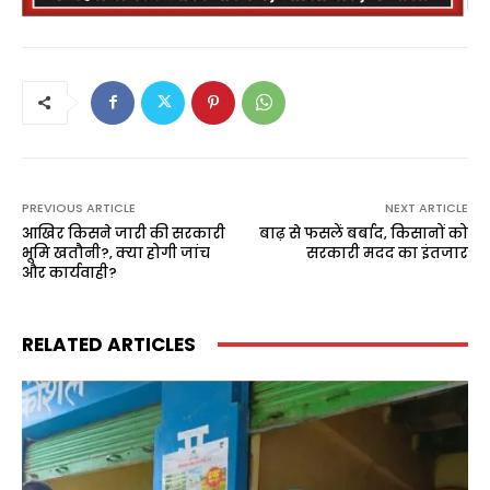
PREVIOUS ARTICLE
NEXT ARTICLE
आखिर किसने जारी की सरकारी
बाढ़ से फसलें बर्बाद‚ किसानों को
भूमि खतौनी?‚ क्या होगी जांच
सरकारी मदद का इंतजार
और कार्यवाही?
RELATED ARTICLES