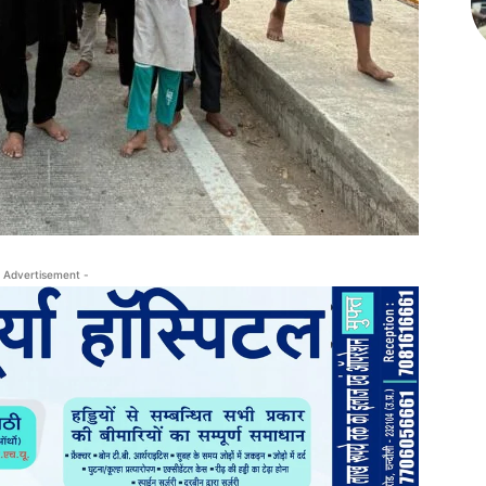
 Advertisement -