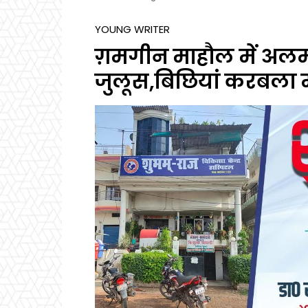
YOUNG WRITER
ग़मगीन माहौल में अलम
जुलूस,बिछियां करबला म