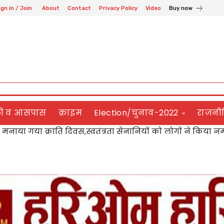
ign in / Join
About
Contact
Privacy Policy
Video
Buy now
ली व आसपास
क्राइम
Election/चुनाव-2022
राजनी
नों पर छापेमारी,पांच विक्रेताओं को कारण बताओ नोटिस