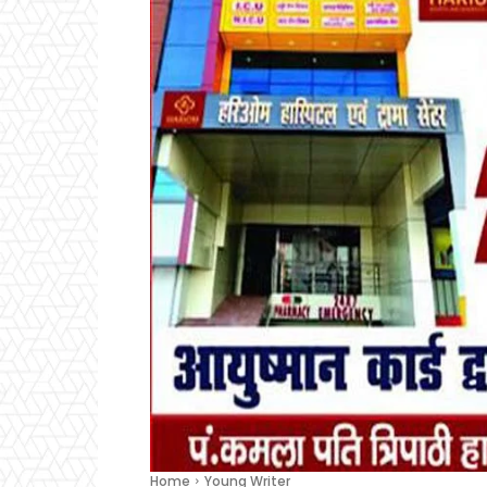
Home
Young Writer