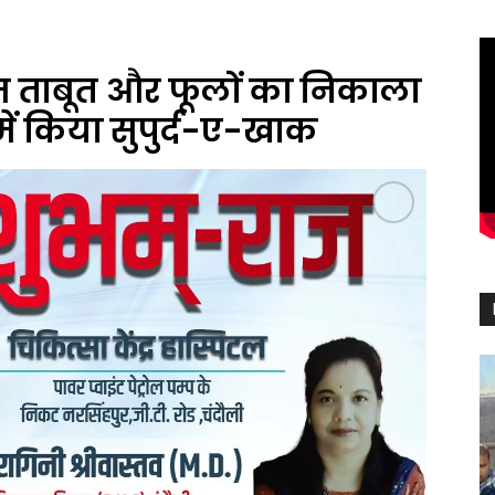
 ताबूत और फूलों का निकाला
ें किया सुपुर्द-ए-खाक