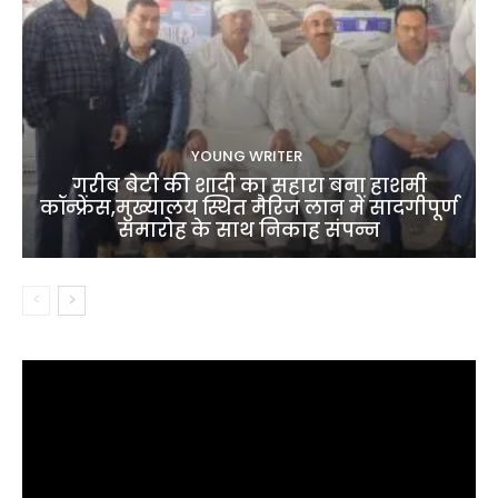
YOUNG WRITER
गरीब बेटी की शादी का सहारा बना हाशमी
कॉन्फ्रेंस,मुख्यालय स्थित मैरिज लान में सादगीपूर्ण
समारोह के साथ निकाह संपन्न