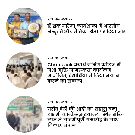
YOUNG WRITER
शिक्षक गरिमा कार्यशाला में भारतीय
संस्कृति और नैतिक शिक्षा पर दिया जोर
YOUNG WRITER
Chandauli:यथार्थ नर्सिंग कॉलेज में
नशा मुक्ति जागरूकता कार्यक्रम
आयोजित,विद्यार्थियों ने लिया नशा न
करने का संकल्प
YOUNG WRITER
गरीब बेटी की शादी का सहारा बना
हाशमी कॉन्फ्रेंस,मुख्यालय स्थित मैरिज
लान में सादगीपूर्ण समारोह के साथ
निकाह संपन्न