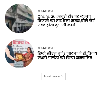
YOUNG WRITER
Chandauli:बबुरी रोड पर लटका
बिजली का तार बना खतरा,बोले जेई
जल्द होगा दुरुस्ती कार्य
YOUNG WRITER
डिप्टी सीएम बृजेश पाठक ने डॉ. विजय
लक्ष्मी पाण्डेय को किया सम्मानित
Load more