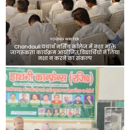
YOUNG WRITER
Chandauli:यथार्थ नर्सिंग कॉलेज में नशा मुक्ति
जागरूकता कार्यक्रम आयोजित,विद्यार्थियों ने लिया
नशा न करने का संकल्प