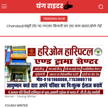
TRENDING NOW
Chandauli:बबुरी रोड पर लटका बिजली का तार बना खतरा,बोले जेई
जल्द होगा दुरुस्ती कार्य
Home
Young Writer
YOUNG WRITER