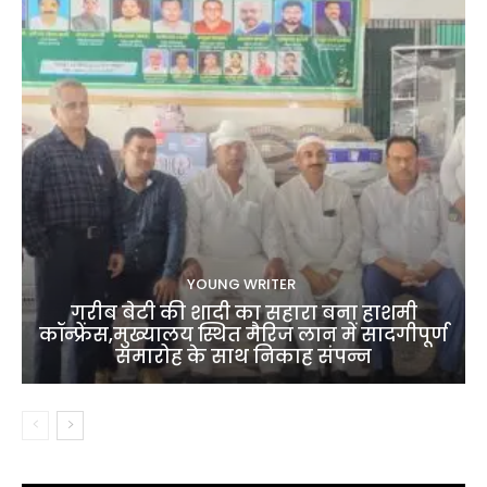
YOUNG WRITER
गरीब बेटी की शादी का सहारा बना हाशमी
कॉन्फ्रेंस,मुख्यालय स्थित मैरिज लान में सादगीपूर्ण
समारोह के साथ निकाह संपन्न