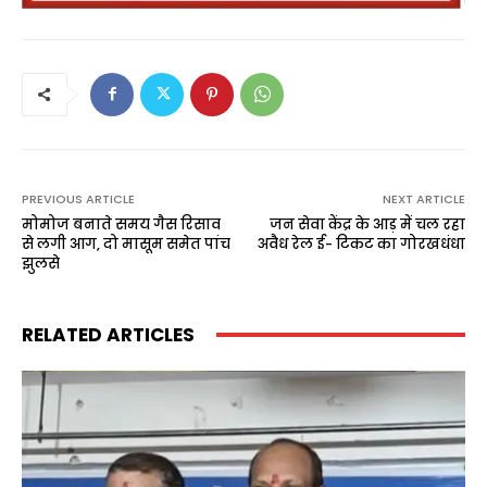
PREVIOUS ARTICLE
NEXT ARTICLE
मोमोज बनाते समय गैस रिसाव
जन सेवा केंद्र के आड़ में चल रहा
से लगी आग, दो मासूम समेत पांच
अवैध रेल ई- टिकट का गोरखधंधा
झुलसे
RELATED ARTICLES