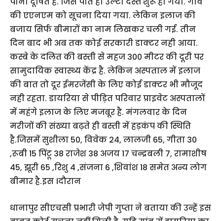
पानी दूषित है. जिसे पीते ही उल्टी दस्त शुरू हो गया. गांव
की एएनएम को सूचना दिया गया. लेकिन इलाज की
बजाय सिर्फ बीमारों का नाम लिखकर चली गई. तीन
दिन बाद भी अब तक कोई सरकारी डाक्टर नही आया.
कस्बे के दलित की बस्ती से महज 300 मीटर की दूरी पर
सामुदायिक स्वास्थ्य केंद्र है. लेकिन अस्पताल में इलाज
की बात तो दूर ईमरजेंसी के लिए कोई डाक्टर भी मौजूद
नही रहता. डायरिया से पीड़ित परिवार प्राइवेट अस्पतालों
में महंगे इलाज के लिए मजबूर है. मंगलवार के दिन
मरीजों की संख्या बढ़ते ही बस्ती में हड़कंप की स्थिति
है.जिसमें सुशीला 50, विवेक 24, लालजी 65, गीता 30
,रूबी 15 पिंटू 38 राजेश 38 अजय 17 चन्द्रबली 7, रामाशीष
45, झूरी 65 ,रिशु 4 ,संजना 6 ,शिवांश 18 समेत अन्य लोग
बीमार है.इस ।दौरान
धानापुर सीएचसी प्रभारी जेपी गुप्ता ने बताया की उन्हें इस