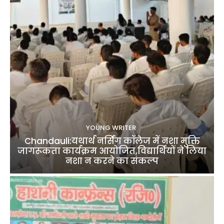
YOUNG WRITER
Chandauli:यथार्थ नर्सिंग कॉलेज में नशा मुक्ति
जागरूकता कार्यक्रम आयोजित,विद्यार्थियों ने लिया
नशा न करने का संकल्प