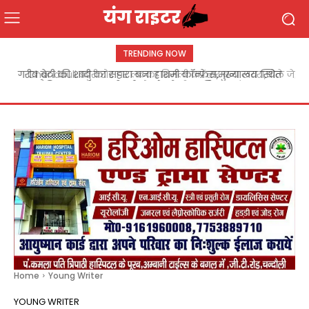
TRENDING NOW
Chandauli:बबुरी रोड पर लटका बिजली का तार बना खतरा,बोले जेई
जल्द होगा दुरुस्ती कार्य
Home
Young Writer
YOUNG WRITER