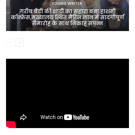
YOUNG WRITER
गरीब बेटी की शादी का सहारा बना हाशमी
कॉन्फ्रेंस,मुख्यालय स्थित मैरिज लान में सादगीपूर्ण
समारोह के साथ निकाह संपन्न