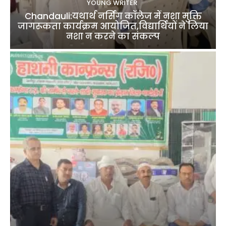
YOUNG WRITER
Chandauli:यथार्थ नर्सिंग कॉलेज में नशा मुक्ति
जागरूकता कार्यक्रम आयोजित,विद्यार्थियों ने लिया
नशा न करने का संकल्प