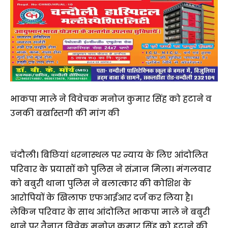
भाकपा माले ने विवेचक मनोज कुमार सिंह को हटाने व
उनकी बर्खास्तगी की मांग की
चंदौली। बिछियां धरनास्थल पर न्याय के लिए आंदोलित
परिवार के प्रयासों को पुलिस ने संज्ञान मिला। मंगलवार
को बबुरी थाना पुलिस ने बलात्कार की कोशिश के
आरोपियों के खिलाफ एफआईआर दर्ज कर लिया है।
लेकिन परिवार के साथ आंदोलित भाकपा माले ने बबुरी
थाने पर तैनात विवेक मनोज कुमार सिंह को हटाने की