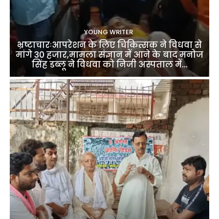
YOUNG WRITER
भ्रष्टाचारःआपरेशन के लिए चिकित्सक ने विधवा से
मांगे 30 हजार,मामला संज्ञान में आने के बाद मनोज
सिंह डब्लू ने विधवा को निजी अस्पताल में...