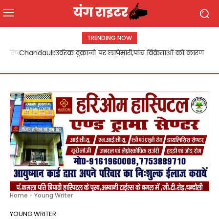
TRENDING NOW
Chandauli:उर्वरक दुकानों पर छापेमारी,पांच विक्रेताओं को कारण
बताओ नोटिस
Home
Young Writer
YOUNG WRITER