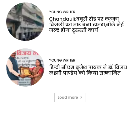
YOUNG WRITER
Chandauli:बबुरी रोड पर लटका
बिजली का तार बना खतरा,बोले जेई
जल्द होगा दुरुस्ती कार्य
YOUNG WRITER
डिप्टी सीएम बृजेश पाठक ने डॉ. विजय
लक्ष्मी पाण्डेय को किया सम्मानित
Load more