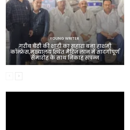
YOUNG WRITER
गरीब बेटी की शादी का सहारा बना हाशमी
कॉन्फ्रेंस,मुख्यालय स्थित मैरिज लान में सादगीपूर्ण
समारोह के साथ निकाह संपन्न