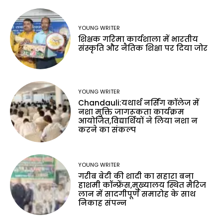
YOUNG WRITER
शिक्षक गरिमा कार्यशाला में भारतीय
संस्कृति और नैतिक शिक्षा पर दिया जोर
YOUNG WRITER
Chandauli:यथार्थ नर्सिंग कॉलेज में
नशा मुक्ति जागरूकता कार्यक्रम
आयोजित,विद्यार्थियों ने लिया नशा न
करने का संकल्प
YOUNG WRITER
गरीब बेटी की शादी का सहारा बना
हाशमी कॉन्फ्रेंस,मुख्यालय स्थित मैरिज
लान में सादगीपूर्ण समारोह के साथ
निकाह संपन्न