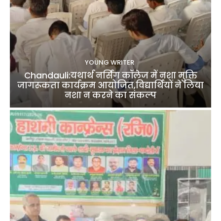
YOUNG WRITER
Chandauli:यथार्थ नर्सिंग कॉलेज में नशा मुक्ति
जागरूकता कार्यक्रम आयोजित,विद्यार्थियों ने लिया
नशा न करने का संकल्प