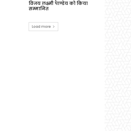
विजय लक्ष्मी पाण्डेय को किया
सम्मानित
Load more