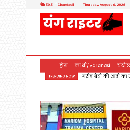
C
30.5
Chandauli
Thursday, August 6, 2026
होम
काशी/Varanasi
चंदौ
गरीब बेटी की शादी का स
Chandauli:बबुरी रोड
TRENDING NOW
निकाह संपन्न