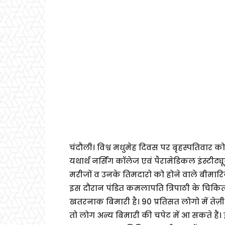
चंदौली। विश्व मधुमेह दिवस पर बृहस्पतिवार को
यथार्थ नर्सिंग कॉलेज एवं पैरामेडिकल इंस्टीट्
मरीजों व उनके तिमदारो को होने वाले बीमारिय
इस दौरान पंडित कमलापति त्रिपाठी के चिकित
खतरनाक बिमारी है। 90 प्रतिसत लोगो में तेज़
तो लोग अन्य बिमारी की चपेट में आ सकते ह