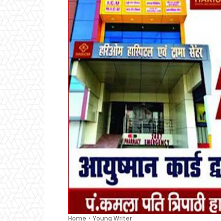
Home
Young Writer