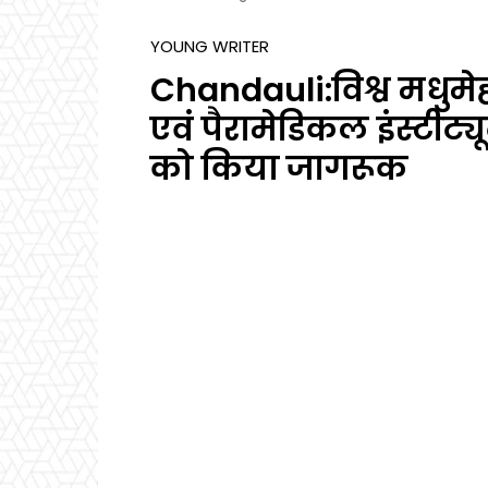
YOUNG WRITER
Chandauli:विश्व मधुमेह
एवं पैरामेडिकल इंस्टीट्यू
को किया जागरूक