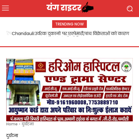
TRENDING NOW
Chandauli:उर्वरक दुकानों पर छापेमारी,पांच विक्रेताओं को कारण
बताओ नोटिस
Home
दुर्घटना
दुर्घटना