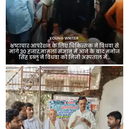
YOUNG WRITER
भ्रष्टाचारःआपरेशन के लिए चिकित्सक ने विधवा से
मांगे 30 हजार,मामला संज्ञान में आने के बाद मनोज
सिंह डब्लू ने विधवा को निजी अस्पताल में...