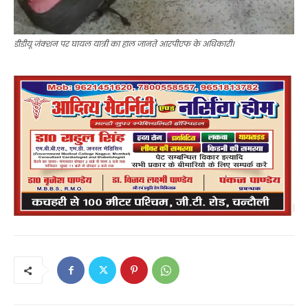
डीडीयू जंक्शन पर घायल यात्री का हाल जानते आरपीएफ के अधिकारी।