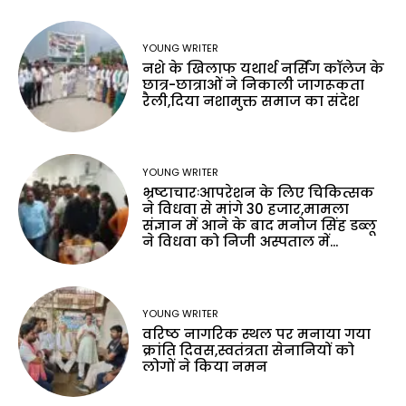
YOUNG WRITER
नशे के खिलाफ यथार्थ नर्सिंग कॉलेज के
छात्र-छात्राओं ने निकाली जागरूकता
रैली,दिया नशामुक्त समाज का संदेश
YOUNG WRITER
भ्रष्टाचारःआपरेशन के लिए चिकित्सक
ने विधवा से मांगे 30 हजार,मामला
संज्ञान में आने के बाद मनोज सिंह डब्लू
ने विधवा को निजी अस्पताल में...
YOUNG WRITER
वरिष्ठ नागरिक स्थल पर मनाया गया
क्रांति दिवस,स्वतंत्रता सेनानियों को
लोगों ने किया नमन