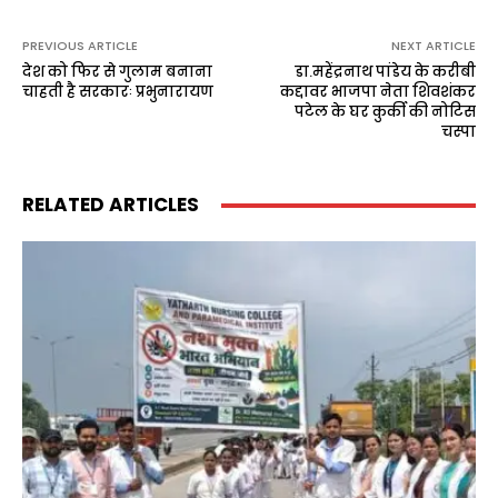
PREVIOUS ARTICLE
NEXT ARTICLE
देश को फिर से गुलाम बनाना
डा.महेंद्रनाथ पांडेय के करीबी
चाहती है सरकारः प्रभुनारायण
कद्दावर भाजपा नेता शिवशंकर
पटेल के घर कुर्की की नोटिस
चस्पा
RELATED ARTICLES