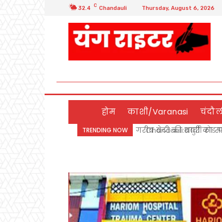
C
32.4
Chandauli
Thursday, August 6, 2026
होम
काशी/Varanasi
चंदौ
Chandauli:बबुरी रोड पर
TRENDING NOW