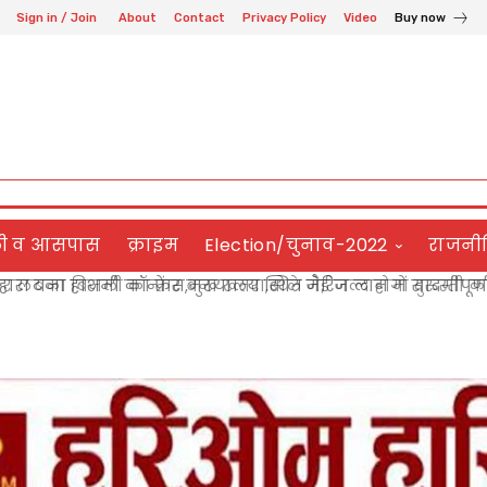
Sign in / Join
About
Contact
Privacy Policy
Video
Buy now
ली व आसपास
क्राइम
Election/चुनाव-2022
राजनी
 लटका बिजली का तार बना खतरा,बोले जेई जल्द होगा दुरुस्ती कार्