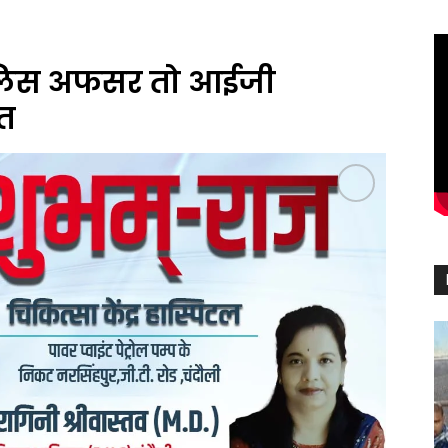
 पुलिस अफसर तो आईजी
यत