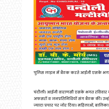
पुलिस लाइन में बैठक करते आईजी एसके भग
चंदौली। आईजी वाराणसी एसके भगत रविवार को 
अफसरों व जनप्रतिनिधियों संग बैठक की। उन्हो
ज्यादा प्रचार पर जोर दिया। महिलाओं, बालिका