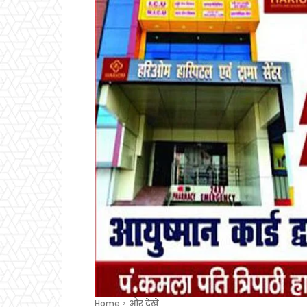
Home
और देखे