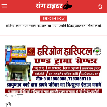
TRENDING NOW
Chandauli:उर्वरक दुकानों पर छापेमारी,पांच विक्रेताओं को कारण
बताओ नोटिस
Home
कृषि
कृषि