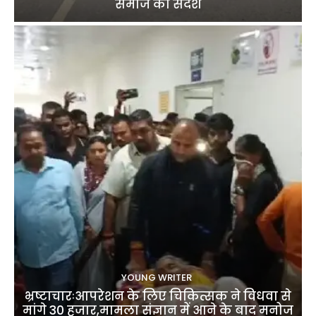
समाज का संदेश
YOUNG WRITER
भ्रष्टाचारःआपरेशन के लिए चिकित्सक ने विधवा से
मांगे 30 हजार,मामला संज्ञान में आने के बाद मनोज