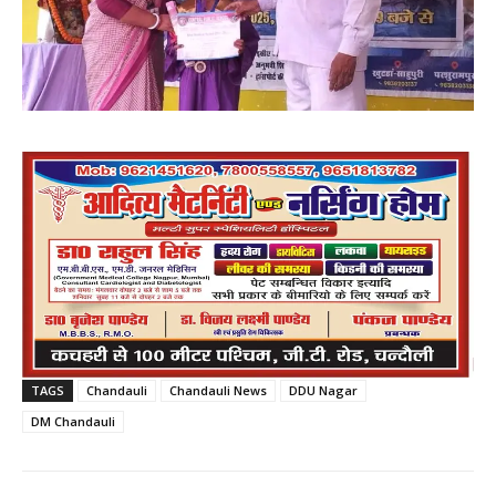
TAGS
Chandauli
Chandauli News
DDU Nagar
DM Chandauli