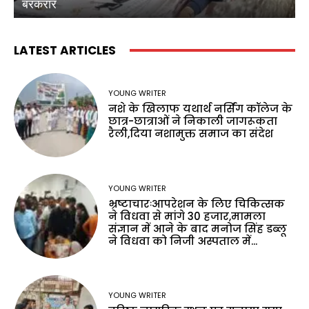
बरकरार
ब
LATEST ARTICLES
YOUNG WRITER
नशे के खिलाफ यथार्थ नर्सिंग कॉलेज के
छात्र-छात्राओं ने निकाली जागरूकता
रैली,दिया नशामुक्त समाज का संदेश
YOUNG WRITER
भ्रष्टाचारःआपरेशन के लिए चिकित्सक
ने विधवा से मांगे 30 हजार,मामला
संज्ञान में आने के बाद मनोज सिंह डब्लू
ने विधवा को निजी अस्पताल में...
YOUNG WRITER