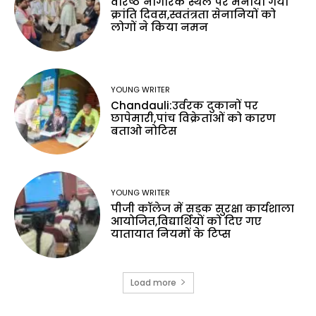
वरिष्ठ नागरिक स्थल पर मनाया गया
क्रांति दिवस,स्वतंत्रता सेनानियों को
लोगों ने किया नमन
YOUNG WRITER
Chandauli:उर्वरक दुकानों पर
छापेमारी,पांच विक्रेताओं को कारण
बताओ नोटिस
YOUNG WRITER
पीजी कॉलेज में सड़क सुरक्षा कार्यशाला
आयोजित,विद्यार्थियों को दिए गए
यातायात नियमों के टिप्स
Load more