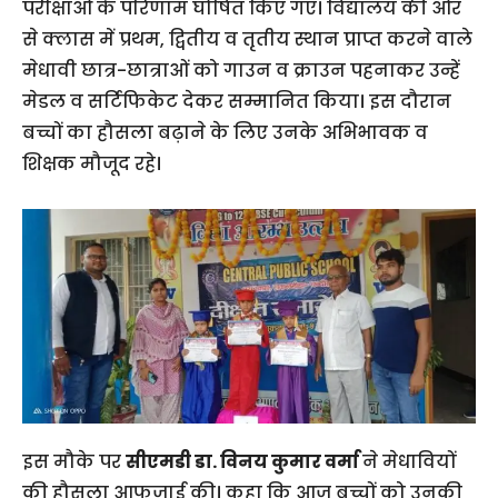
परीक्षाओं के परिणाम घोषित किए गए। विद्यालय की ओर
से क्लास में प्रथम, द्वितीय व तृतीय स्थान प्राप्त करने वाले
मेधावी छात्र-छात्राओं को गाउन व क्राउन पहनाकर उन्हें
मेडल व सर्टिफिकेट देकर सम्मानित किया। इस दौरान
बच्चों का हौसला बढ़ाने के लिए उनके अभिभावक व
शिक्षक मौजूद रहे।
इस मौके पर
सीएमडी डा. विनय कुमार वर्मा
ने मेधावियों
की हौसला आफजाई की। कहा कि आज बच्चों को उनकी