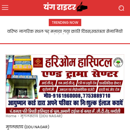
TRENDING NOW
Chandauli:उर्वरक दुकानों पर छापेमारी,पांच विक्रेताओं को कारण
बताओ नोटिस
Home
मुगलसराय (DDU NAGAR)
मुगलसराय (DDU NAGAR)