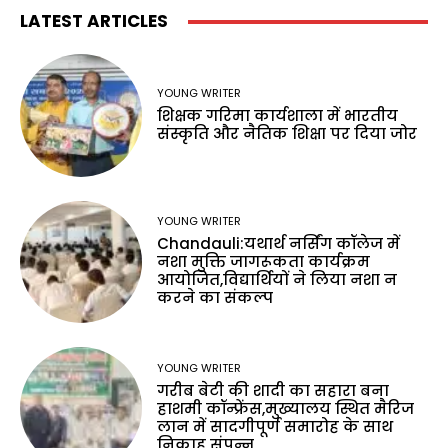
LATEST ARTICLES
YOUNG WRITER
शिक्षक गरिमा कार्यशाला में भारतीय
संस्कृति और नैतिक शिक्षा पर दिया जोर
YOUNG WRITER
Chandauli:यथार्थ नर्सिंग कॉलेज में
नशा मुक्ति जागरूकता कार्यक्रम
आयोजित,विद्यार्थियों ने लिया नशा न
करने का संकल्प
YOUNG WRITER
गरीब बेटी की शादी का सहारा बना
हाशमी कॉन्फ्रेंस,मुख्यालय स्थित मैरिज
लान में सादगीपूर्ण समारोह के साथ
निकाह संपन्न