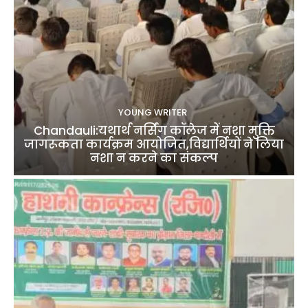
YOUNG WRITER
Chandauli:यथार्थ नर्सिंग कॉलेज में नशा मुक्ति
जागरूकता कार्यक्रम आयोजित,विद्यार्थियों ने लिया
नशा न करने का संकल्प