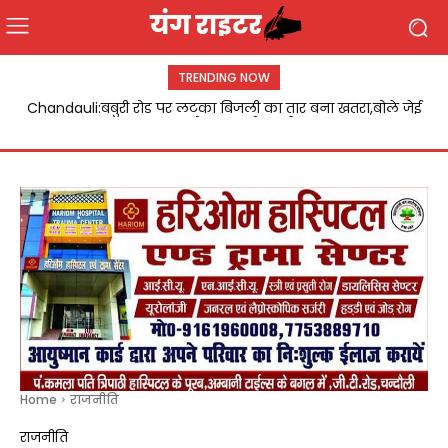
TRENDING NOW
Chandauli:बबुरी रोड पर लटका बिजली का तार बना खतरा,बोले जेई
जल्द होगा दुरुस्ती कार्य
Home
राजनीति
राजनीति