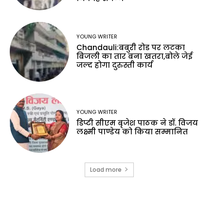
YOUNG WRITER
Chandauli:बबुरी रोड पर लटका
बिजली का तार बना खतरा,बोले जेई
जल्द होगा दुरुस्ती कार्य
YOUNG WRITER
डिप्टी सीएम बृजेश पाठक ने डॉ. विजय
लक्ष्मी पाण्डेय को किया सम्मानित
Load more