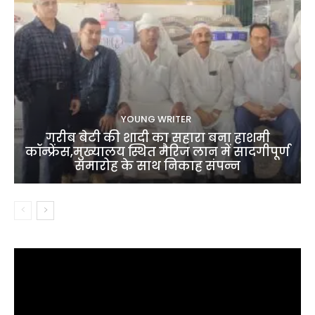
YOUNG WRITER
गरीब बेटी की शादी का सहारा बना हाशमी
कॉन्फ्रेंस,मुख्यालय स्थित मैरिज लान में सादगीपूर्ण
समारोह के साथ निकाह संपन्न