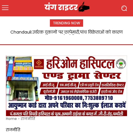
TRENDING NOW
Chandauli:उर्वरक दुकानों पर छापेमारी,पांच विक्रेताओं को कारण
बताओ नोटिस
Home
राजनीति
राजनीति