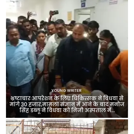
YOUNG WRITER
भ्रष्टाचारःआपरेशन के लिए चिकित्सक ने विधवा से
मांगे 30 हजार,मामला संज्ञान में आने के बाद मनोज
सिंह डब्लू ने विधवा को निजी अस्पताल में...