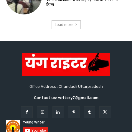
टिप्स
Load more
Office Address : Chandauli Uttarpradesh
Contact us:
writery7@gmail.com