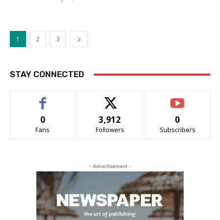
1
2
3
STAY CONNECTED
0
3,912
0
Fans
Followers
Subscribers
- Advertisement -