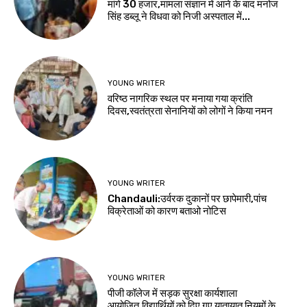
मांगे 30 हजार,मामला संज्ञान में आने के बाद मनोज
सिंह डब्लू ने विधवा को निजी अस्पताल में...
YOUNG WRITER
वरिष्ठ नागरिक स्थल पर मनाया गया क्रांति
दिवस,स्वतंत्रता सेनानियों को लोगों ने किया नमन
YOUNG WRITER
Chandauli:उर्वरक दुकानों पर छापेमारी,पांच
विक्रेताओं को कारण बताओ नोटिस
YOUNG WRITER
पीजी कॉलेज में सड़क सुरक्षा कार्यशाला
आयोजित,विद्यार्थियों को दिए गए यातायात नियमों के