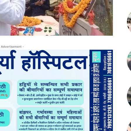
 Advertisement -