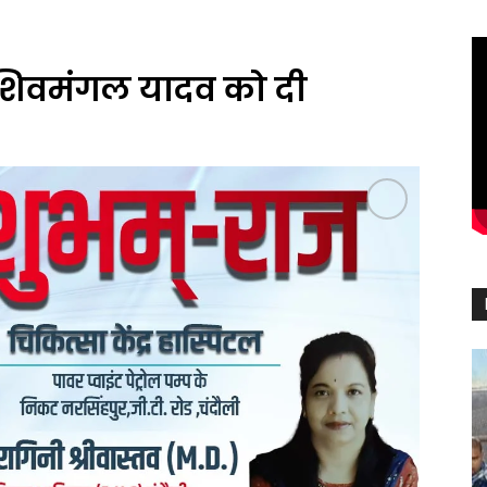
क शिवमंगल यादव को दी