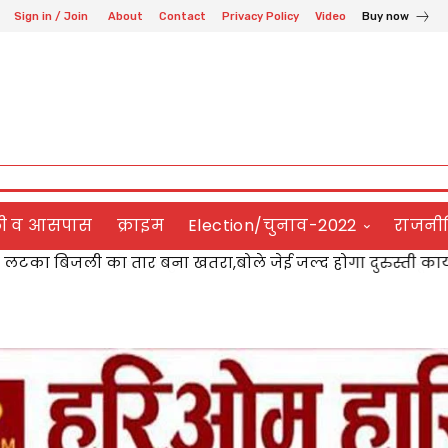
Sign in / Join
About
Contact
Privacy Policy
Video
Buy now
ली व आसपास
क्राइम
Election/चुनाव-2022
राजनी
लटका बिजली का तार बना खतरा,बोले जेई जल्द होगा दुरुस्ती कार्य
क ने डॉ. विजय लक्ष्मी पाण्डेय को किया सम्मानित