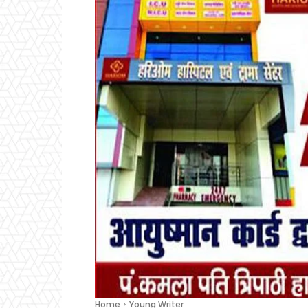
Home
Young Writer