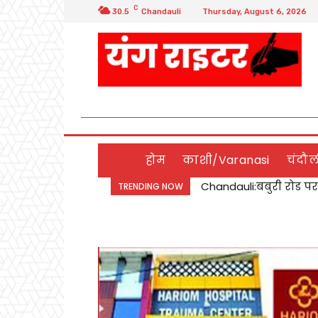
C
30.5
Chandauli
Thursday, August 6, 2026
होम
काशी/Varanasi
चंदौ
Chandauli:बबुरी रोड पर 
डिप्टी सीएम बृजेश पाठ
TRENDING NOW