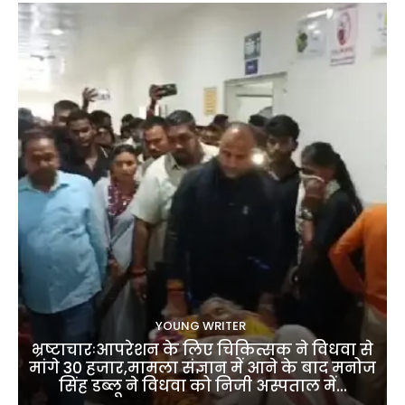
YOUNG WRITER
भ्रष्टाचारःआपरेशन के लिए चिकित्सक ने विधवा से
मांगे 30 हजार,मामला संज्ञान में आने के बाद मनोज
सिंह डब्लू ने विधवा को निजी अस्पताल में...