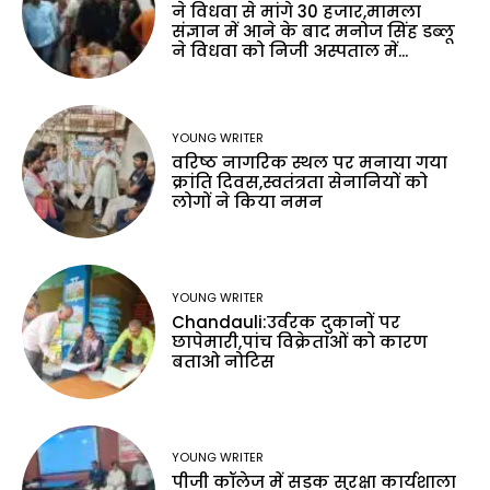
ने विधवा से मांगे 30 हजार,मामला
संज्ञान में आने के बाद मनोज सिंह डब्लू
ने विधवा को निजी अस्पताल में...
YOUNG WRITER
वरिष्ठ नागरिक स्थल पर मनाया गया
क्रांति दिवस,स्वतंत्रता सेनानियों को
लोगों ने किया नमन
YOUNG WRITER
Chandauli:उर्वरक दुकानों पर
छापेमारी,पांच विक्रेताओं को कारण
बताओ नोटिस
YOUNG WRITER
पीजी कॉलेज में सड़क सुरक्षा कार्यशाला