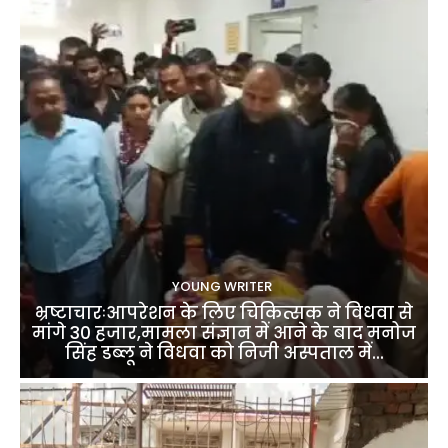
YOUNG WRITER
भ्रष्टाचारःआपरेशन के लिए चिकित्सक ने विधवा से
मांगे 30 हजार,मामला संज्ञान में आने के बाद मनोज
सिंह डब्लू ने विधवा को निजी अस्पताल में...