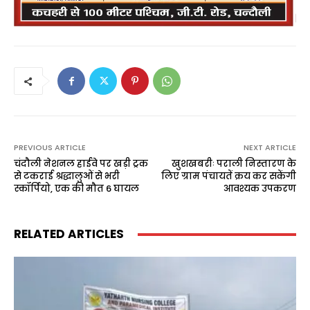
PREVIOUS ARTICLE
NEXT ARTICLE
चंदौली नेशनल हाईवे पर खड़ी ट्रक
खुशखबरीः पराली निस्तारण के
से टकराई श्रद्धालुओं से भरी
लिए ग्राम पंचायतें क्रय कर सकेंगी
स्कॉर्पियो, एक की मौत 6 घायल
आवश्यक उपकरण
RELATED ARTICLES