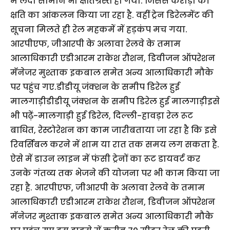
में लदा सामान भी क्षतिग्रस्त हो गया. जिससे करोड़ो की
क्षति का आंकलन किया जा रहा है. वहीं ट्रेन डिरेलमेंट की
सूचना मिलते ही रेल महकमें में हड़कंप मच गया.
आरपीएफ, जीआरपी के अलावा रेलवे के तमाम
आलाधिकारी एडीआरम राकेश रौशन, डिवीजन ऑपरेशन
मॅनेजर मुश्ताक इकबाल समेत अन्य आलाधिकारी मौके
पर पहुंच गए.डीडीयू जंक्शन के समीप डिरेल हुई
मालगाड़ीडीडीयू जंक्शन के समीप डिरेल हुई मालगाड़ीइसे
भी पढ़ें-मालगाड़ी हुई डिरेल, दिल्ली-हावड़ा रेल रूट
बाधित, रेस्टोरेशन का काम जारीबताया जा रहा है कि इसे
रिवर्सिबल करने में शाम या रात तक समय लग सकता है.
ऐसे में डाउन लाइन में फंसी ट्रेनों का रूट डायवर्ट कर
उनके गंतव्य तक भेजने की योजना पर भी काम किया जा
रहा है. आरपीएफ, जीआरपी के अलावा रेलवे के तमाम
आलाधिकारी एडीआरम राकेश रौशन, डिवीजन ऑपरेशन
मॅनेजर मुश्ताक इकबाल समेत अन्य आलाधिकारी मौके