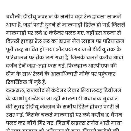
चंदौली: डीडीयू जंक्शन के समीप बड़ा रेल हादसा सामने
आया है. जहां पटरी टूटने से मालगाड़ी डिरेल हो गई. जिससे
मालगाड़ी पर लदे 10 कंटेनर पलट गए. वहीं इस घटना से
दिल्ली हावड़ा रेल रूट का डाउन मेन लाइन पर परिचालन
पूरी तरह बाधित हो गया और प्रयागराज से डीडीयू तक के
परिचालन पर ब्रेक लग गया है. जिसके चलते करीब आधा
दर्जन ट्रेनें जहां-तहां फंस गई. फिलहाल आरपीएफ की
टीम के साथ रेलवे के आलाधिकारी मौके पर पहुंचकर
रिवर्सिबल में जुटे हैं.
दरअसल, राजकोट से कंटेनर लेकर सियालदह डिवीजन
के काशीपुर स्टेशन जा रही मालगाड़ी अचानक बुधवार
की सुबह डीडीयू जंक्शन के समीप डिरेल होकर पटरी से
उतर गई. जिसके चलते मालगाड़ी पर लदे करीब 10 वैगन
पलट कर नीचे गिर गए. जिसमें टाइल्स समेत भारी मात्रा