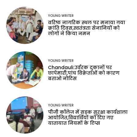
YOUNG WRITER
वरिष्ठ नागरिक स्थल पर मनाया गया
क्रांति दिवस,स्वतंत्रता सेनानियों को
लोगों ने किया नमन
YOUNG WRITER
Chandauli:उर्वरक दुकानों पर
छापेमारी,पांच विक्रेताओं को कारण
बताओ नोटिस
YOUNG WRITER
पीजी कॉलेज में सड़क सुरक्षा कार्यशाला
आयोजित,विद्यार्थियों को दिए गए
यातायात नियमों के टिप्स