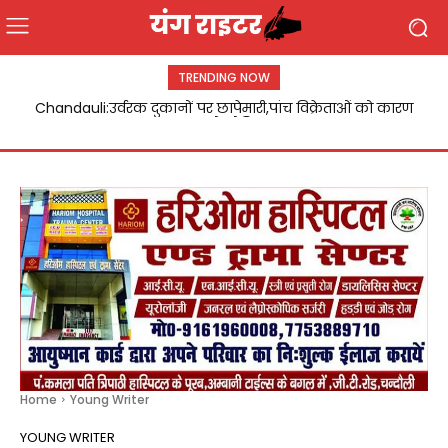
TRENDING NOW
Chandauli:उर्वरक दुकानों पर छापेमारी,पांच विक्रेताओं को कारण
बताओ नोटिस
Home
Young Writer
YOUNG WRITER