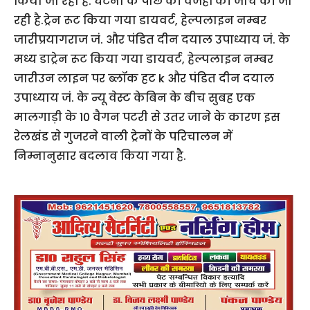
किया जा रहा है. घटना के पीछे की वजहों की जांच की जा
रही है.ट्रेन रूट किया गया डायवर्ट, हेल्पलाइन नम्बर
जारीप्रयागराज जं. और पंडित दीन दयाल उपाध्याय जं. के
मध्य डाट्रेन रूट किया गया डायवर्ट, हेल्पलाइन नम्बर
जारीउन लाइन पर ब्लॉक हट k और पंडित दीन दयाल
उपाध्याय जं. के न्यू वेस्ट केबिन के बीच सुबह एक
मालगाड़ी के 10 वैगन पटरी से उतर जाने के कारण इस
रेलखंड से गुजरने वाली ट्रेनों के परिचालन में
निम्नानुसार बदलाव किया गया है.