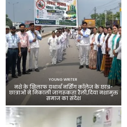
YOUNG WRITER
नशे के खिलाफ यथार्थ नर्सिंग कॉलेज के छात्र-
छात्राओं ने निकाली जागरूकता रैली,दिया नशामुक्त
समाज का संदेश