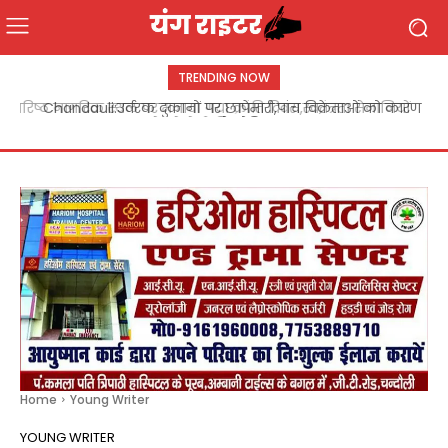
TRENDING NOW
Chandauli:उर्वरक दुकानों पर छापेमारी,पांच विक्रेताओं को कारण
बताओ नोटिस
Home
Young Writer
YOUNG WRITER