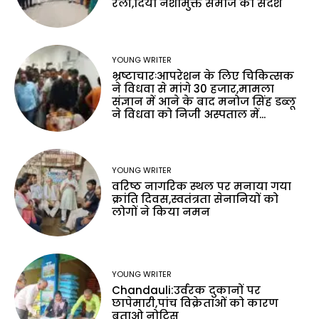
रैली,दिया नशामुक्त समाज का संदेश
YOUNG WRITER
भ्रष्टाचारःआपरेशन के लिए चिकित्सक
ने विधवा से मांगे 30 हजार,मामला
संज्ञान में आने के बाद मनोज सिंह डब्लू
ने विधवा को निजी अस्पताल में...
YOUNG WRITER
वरिष्ठ नागरिक स्थल पर मनाया गया
क्रांति दिवस,स्वतंत्रता सेनानियों को
लोगों ने किया नमन
YOUNG WRITER
Chandauli:उर्वरक दुकानों पर
छापेमारी,पांच विक्रेताओं को कारण
बताओ नोटिस