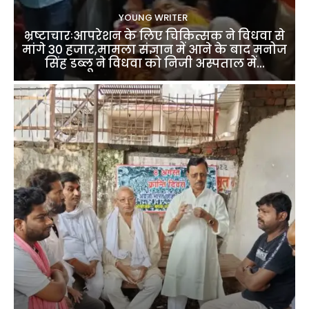
YOUNG WRITER
भ्रष्टाचारःआपरेशन के लिए चिकित्सक ने विधवा से
मांगे 30 हजार,मामला संज्ञान में आने के बाद मनोज
सिंह डब्लू ने विधवा को निजी अस्पताल में...