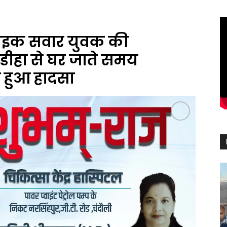
ाइक सवार युवक की
ीहा से घर जाते समय
े हुआ हादसा