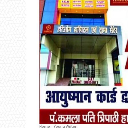
Home
Young Writer