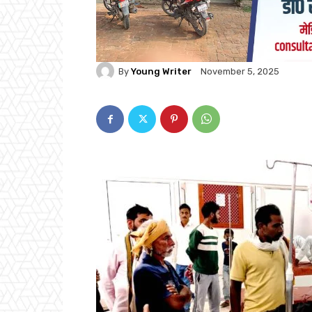
By
Young Writer
November 5, 2025