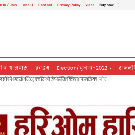
n in / Join
About
Contact
Privacy Policy
Video
Buy now
ली व आसपास
क्राइम
Election/चुनाव-2022
राजनी
 में भारतीय संस्कृति और नैतिक शिक्षा पर दिया जोर