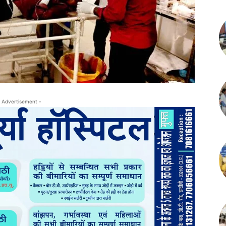
 Advertisement -