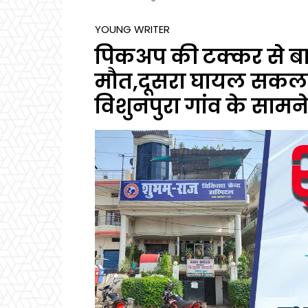
YOUNG WRITER
पिकअप की टक्कर से ब
मौत,दूसरा घायल सकलड
विशुनपुरा गांव के सामन