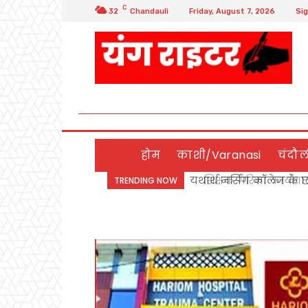
C
32
Chandauli
Friday, August 7, 2026
Sig
होम
काशी/Varanasi
चंदौ
शिक्षक गरिमा कार्यशाला
TRENDING NOW