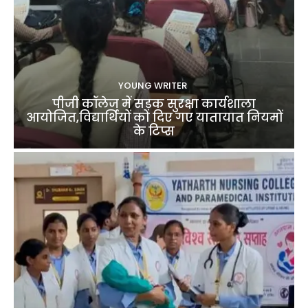
YOUNG WRITER
पीजी कॉलेज में सड़क सुरक्षा कार्यशाला
आयोजित,विद्यार्थियों को दिए गए यातायात नियमों
के टिप्स