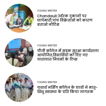
YOUNG WRITER
Chandauli:उर्वरक दुकानों पर
छापेमारी,पांच विक्रेताओं को कारण
बताओ नोटिस
YOUNG WRITER
पीजी कॉलेज में सड़क सुरक्षा कार्यशाला
आयोजित,विद्यार्थियों को दिए गए
यातायात नियमों के टिप्स
YOUNG WRITER
यथार्थ नर्सिंग कॉलेज के छात्रों ने मातृ-
शिशु स्वास्थ्य के प्रति किया जागरूक