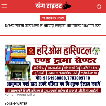
TRENDING NOW
Chandauli:यथार्थ नर्सिंग कॉलेज में नशा मुक्ति जागरूकता कार्यक्रम
आयोजित,विद्यार्थियों ने लिया नशा न करने का संकल्प
Home
Young Writer
YOUNG WRITER