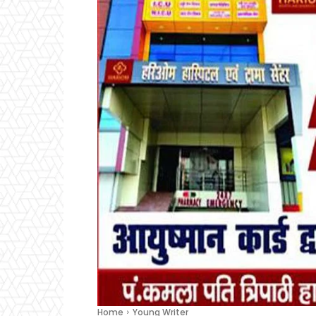
Home
Young Writer