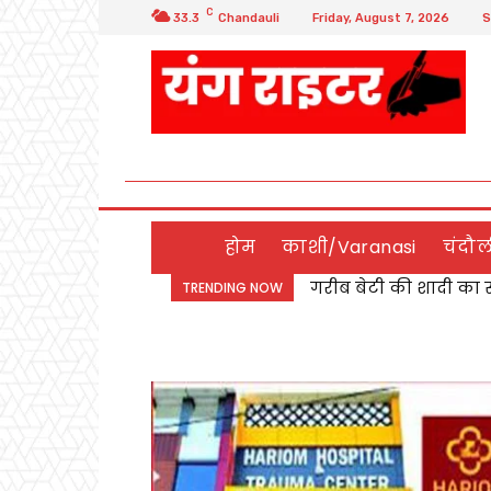
C
33.3
Chandauli
Friday, August 7, 2026
S
होम
काशी/Varanasi
चंदौ
गरीब बेटी की शादी का सह
Chandauli:बबुरी रोड 
TRENDING NOW
निकाह संपन्न