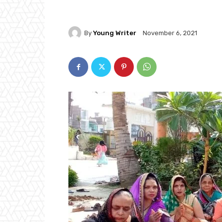
By
Young Writer
November 6, 2021