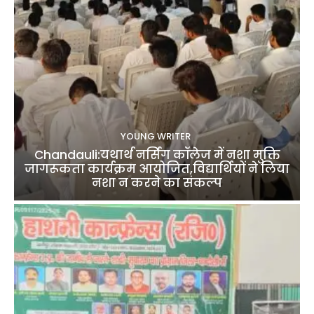
YOUNG WRITER
Chandauli:यथार्थ नर्सिंग कॉलेज में नशा मुक्ति
जागरूकता कार्यक्रम आयोजित,विद्यार्थियों ने लिया
नशा न करने का संकल्प