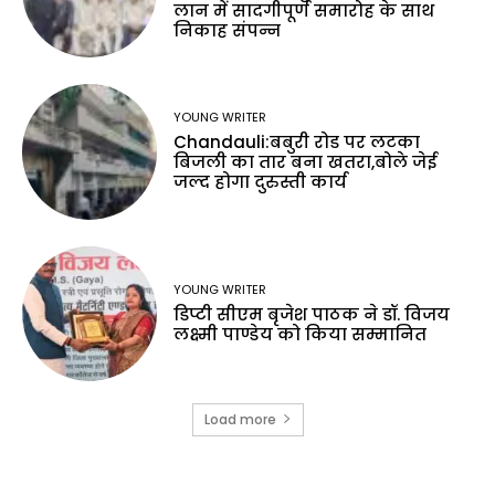
लान में सादगीपूर्ण समारोह के साथ
निकाह संपन्न
YOUNG WRITER
Chandauli:बबुरी रोड पर लटका
बिजली का तार बना खतरा,बोले जेई
जल्द होगा दुरुस्ती कार्य
YOUNG WRITER
डिप्टी सीएम बृजेश पाठक ने डॉ. विजय
लक्ष्मी पाण्डेय को किया सम्मानित
Load more