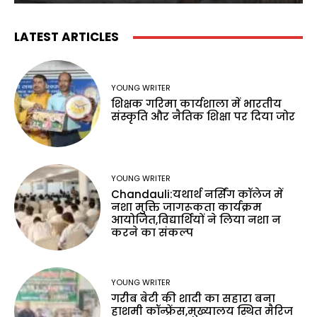
LATEST ARTICLES
YOUNG WRITER
शिक्षक गरिमा कार्यशाला में भारतीय
संस्कृति और नैतिक शिक्षा पर दिया जोर
YOUNG WRITER
Chandauli:यथार्थ नर्सिंग कॉलेज में
नशा मुक्ति जागरूकता कार्यक्रम
आयोजित,विद्यार्थियों ने लिया नशा न
करने का संकल्प
YOUNG WRITER
गरीब बेटी की शादी का सहारा बना
हाशमी कॉन्फ्रेंस,मुख्यालय स्थित मैरिज