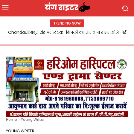
TRENDING NOW
Chandauli:बबुरी रोड पर लटका बिजली का तार बना खतरा,बोले जेई
जल्द होगा दुरुस्ती कार्य
Home
Young Writer
YOUNG WRITER