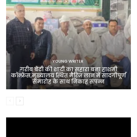
YOUNG WRITER
गरीब बेटी की शादी का सहारा बना हाशमी
कॉन्फ्रेंस,मुख्यालय स्थित मैरिज लान में सादगीपूर्ण
समारोह के साथ निकाह संपन्न