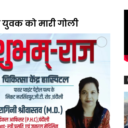
े युवक को मारी गोली