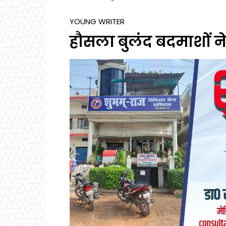
YOUNG WRITER
हौसला बुलंद बदमाशों न