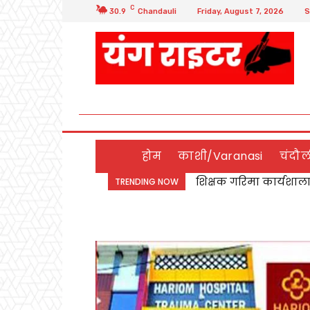
C
30.9
Chandauli
Friday, August 7, 2026
S
होम
काशी/Varanasi
चंदौ
शिक्षक गरिमा कार्यशाला मे
Chandauli:यथार्थ नर्सिं
TRENDING NOW
संकल्प