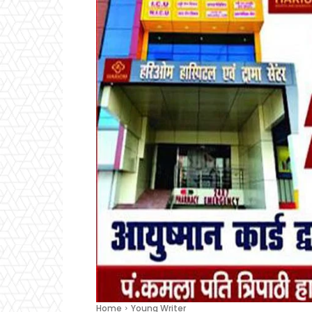
Home
Young Writer