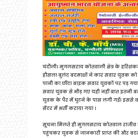
चंदौली। मुगलसराय कोतवाली क्षेत्र के हरिशं
हौसला बुलंद बदमाशों ने कार सवार युवक को ग
पानी का छींटा बाइक सवार युवकों पर पड़ 
सवार युवक से भीड़ गए यही नहीं बात इतनी 
युवक के पैर में घुटने के पास लगी गई। इससे 
सेंटर में भर्ती कराया गया ।
सूचना मिलते ही मुगलसराय कोतवाल राजीव रंज
पहुंचकर युवक से जानकारी प्राप्त की और बद