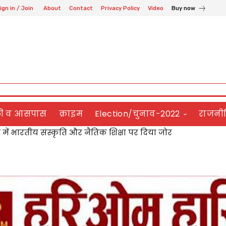
ign in / Join
About
Contact
Privacy Policy
Video
Buy now
ली व आसपास
क्राइम
Election/चुनाव-2022
राजनी
ं भारतीय संस्कृति और नैतिक शिक्षा पर दिया जोर
ग कॉलेज में नशा मुक्ति जागरूकता कार्यक्रम आयोजित,विद्यार्थियों 