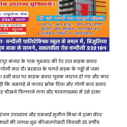
करपुर मजार के पास गुरुवार की देर रात बाइक सवार
ोली मार दी। बरसात के चलते सड़क के गड्ढों में जमा
गया। इसी बात पर बाइक सवार युवक नाराज हो गए और कार
बढ़ी कि असलहे से फायर झोंक दिया और गोली कार सवार
वह चीखने चिल्लाने लगा और घायलावस्था में उसे ट्रामा
न उपाध्याय और एसआई सुनील मिश्रा ने ट्रामा सेंटर
माशों की तलाश शुरु की।सतपोखरी निवासी 35 वर्षीय