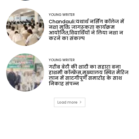
YOUNG WRITER
Chandauli:यथार्थ नर्सिंग कॉलेज में
नशा मुक्ति जागरूकता कार्यक्रम
आयोजित,विद्यार्थियों ने लिया नशा न
करने का संकल्प
YOUNG WRITER
गरीब बेटी की शादी का सहारा बना
हाशमी कॉन्फ्रेंस,मुख्यालय स्थित मैरिज
लान में सादगीपूर्ण समारोह के साथ
निकाह संपन्न
Load more