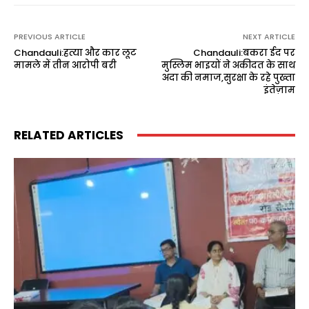
PREVIOUS ARTICLE
NEXT ARTICLE
Chandauli:हत्या और कार लूट
Chandauli:बकरा ईद पर
मामले में तीन आरोपी बरी
मुस्लिम भाइयों ने अकीदत के साथ
अदा की नमाज,सुरक्षा के रहे पुख्ता
इंतेज़ाम
RELATED ARTICLES