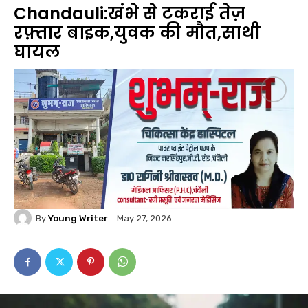
Chandauli:खंभे से टकराई तेज़
रफ़्तार बाइक,युवक की मौत,साथी
घायल
By
Young Writer
May 27, 2026