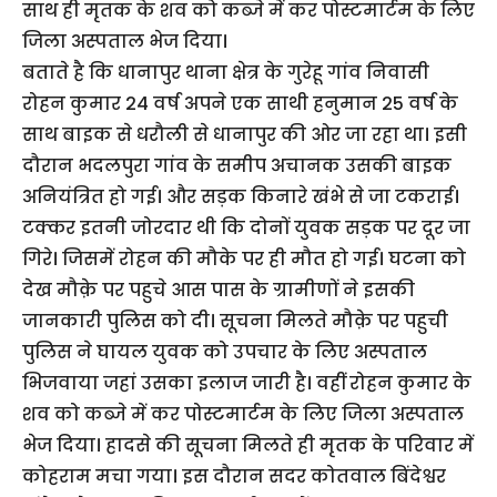
साथ ही मृतक के शव को कब्जे में कर पोस्टमार्टम के लिए
जिला अस्पताल भेज दिया।
बताते है कि धानापुर थाना क्षेत्र के गुरेहू गांव निवासी
रोहन कुमार 24 वर्ष अपने एक साथी हनुमान 25 वर्ष के
साथ बाइक से धरौली से धानापुर की ओर जा रहा था। इसी
दौरान भदलपुरा गांव के समीप अचानक उसकी बाइक
अनियंत्रित हो गई। और सड़क किनारे खंभे से जा टकराई।
टक्कर इतनी जोरदार थी कि दोनों युवक सड़क पर दूर जा
गिरे। जिसमें रोहन की मौके पर ही मौत हो गई। घटना को
देख मौक़े पर पहुचे आस पास के ग्रामीणों ने इसकी
जानकारी पुलिस को दी। सूचना मिलते मौक़े पर पहुची
पुलिस ने घायल युवक को उपचार के लिए अस्पताल
भिजवाया जहां उसका इलाज जारी है। वहीं रोहन कुमार के
शव को कब्जे में कर पोस्टमार्टम के लिए जिला अस्पताल
भेज दिया। हादसे की सूचना मिलते ही मृतक के परिवार में
कोहराम मचा गया। इस दौरान सदर कोतवाल बिंदेश्वर