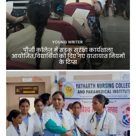
YOUNG WRITER
पीजी कॉलेज में सड़क सुरक्षा कार्यशाला
आयोजित,विद्यार्थियों को दिए गए यातायात नियमों
के टिप्स