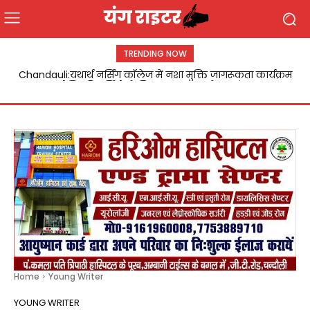
TRENDING NOW
Chandauli:यथार्थ नर्सिंग कॉलेज में नशा मुक्ति जागरूकता कार्यक्रम
आयोजित,विद्यार्थियों ने लिया नशा न करने का संकल्प
Home
Young Writer
YOUNG WRITER