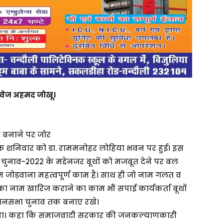
रवेज अहमद जोखू।
त बनाने पर जोर
क शनिवार को डा. राममनोहर लोहिया भवन पर हुई। इस
ुनाव-2022 के मद्देनजर बूथों को मजबूत देने पर बल
 जोड़वाना महत्वपूर्ण काम है। साथ ही जो नाम गलत व
 उनका नाम खारिज कराने का काम भी सपाई कार्यकर्ता बूथों
विधानसभा चुनाव तक बनाए रखे।
गाया। कहा कि समाजवादी सरकार की जनकल्याणकारी