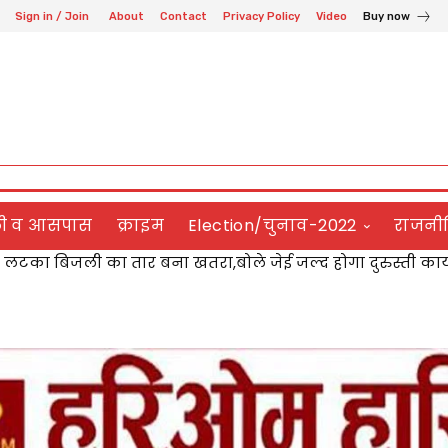
Sign in / Join
About
Contact
Privacy Policy
Video
Buy now
ली व आसपास
क्राइम
Election/चुनाव-2022
राजनी
टका बिजली का तार बना खतरा,बोले जेई जल्द होगा दुरुस्ती कार्य
 ने डॉ. विजय लक्ष्मी पाण्डेय को किया सम्मानित