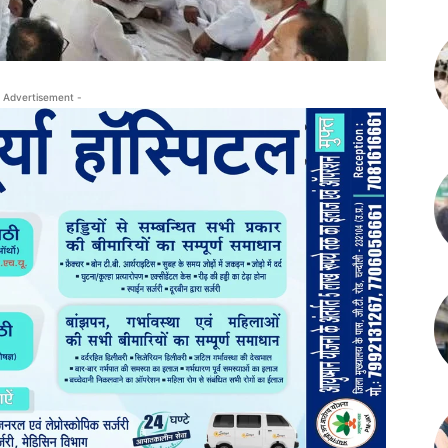
 Advertisement -