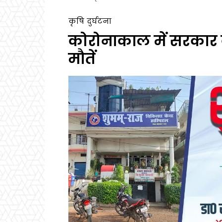
कृषि
दुर्घटना
कोरोनाकाल में सरकार क
मौतें