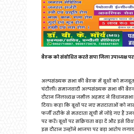
बैठक को संबोधित करते सपा जिला उपाध्यक्ष प
अल्पसंख्यक सभा की बैठक में बूथों को मजबू
चंदौली। समाजवादी अल्पसंख्यक सभा की बैठ
दौरान जिलाध्यक्ष जमील अहमद ने विधानसभा च
दिया। कहा कि बूथों पर नए मतदाताओं को नाम
फर्जी तरीके से मतदाता सूची में जोड़े गए हैं
पर करें। बूथों पर सक्रियता बढ़ा दें और इसे 
इस दौरान उन्होंने भाजपा पर बड़ा आरोप ल