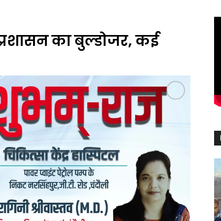
्रशासन का बुल्डोजर‚ कई