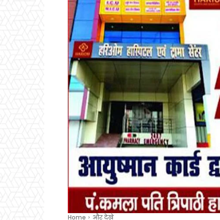
Home
और देखे