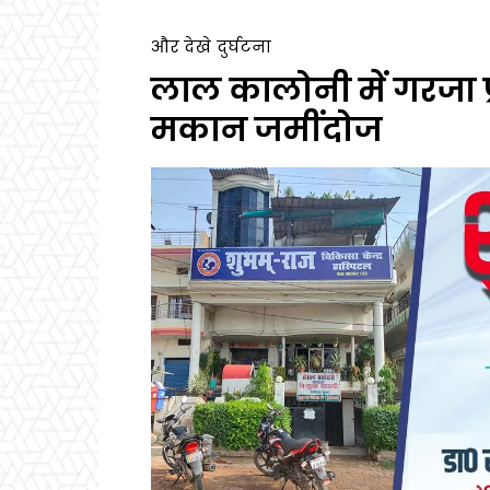
और देखे
दुर्घटना
लाल कालोनी में गरजा प
मकान जमींदोज