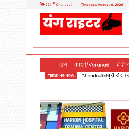
C
29.1
Chandauli
Thursday, August 6, 2026
होम
काशी/Varanasi
चंदौ
डिप्टी सीएम बृजेश पाठक
TRENDING NOW