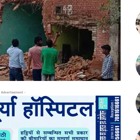
 Advertisement -