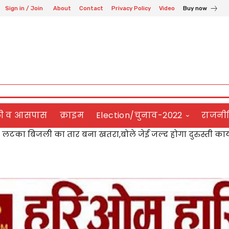
Sign in / Join
About
Contact
Privacy Policy
Video
Buy now
ली व आसपास
क्राइम
Election/चुनाव-2022
राजनी
 ने डॉ. विजय लक्ष्मी पाण्डेय को किया सम्मानित