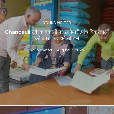
YOUNG WRITER
Chandauli:उर्वरक दुकानों पर छापेमारी,पांच विक्रेताओं
को कारण बताओ नोटिस
Young Writer
-
August 7, 2026