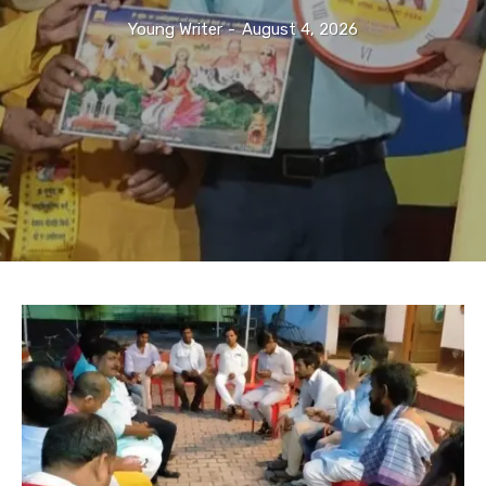
Young Writer
-
August 4, 2026