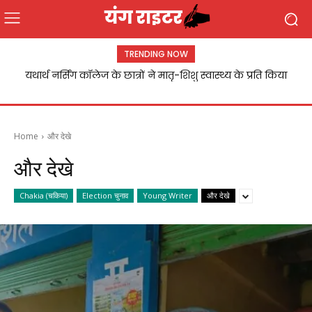
TRENDING NOW
यथार्थ नर्सिंग कॉलेज के छात्रों ने मातृ-शिशु स्वास्थ्य के प्रति किया
जागरूक
Home
और देखे
और देखे
Chakia (चकिया)
Election चुनाव
Young Writer
और देखे