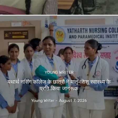
YOUNG WRITER
यथार्थ नर्सिंग कॉलेज के छात्रों ने मातृ-शिशु स्वास्थ्य के
प्रति किया जागरूक
Young Writer
-
August 7, 2026