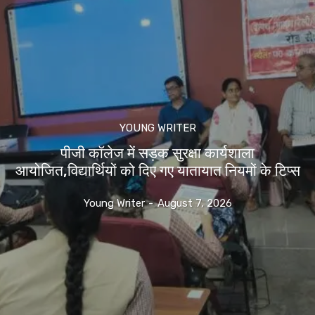
YOUNG WRITER
पीजी कॉलेज में सड़क सुरक्षा कार्यशाला
आयोजित,विद्यार्थियों को दिए गए यातायात नियमों के टिप्स
Young Writer
-
August 7, 2026