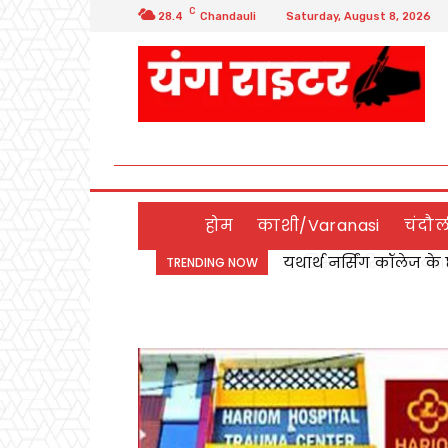
C
28.4
Chandauli
Saturday, August 8, 2026
होम
काशी/Varanasi
चंदौ
शिक्षक गरिमा कार्यशाला
TRENDING NOW