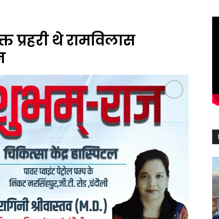
त प्रहरी थे रामविलास
न