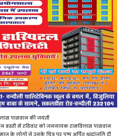
ामविलास पासवान की जयंती
 पासवान बस्ती में रविवार को जननायक रामविलास पासवान
 के लोगों ने उनके चित्र पर पुष्प अर्पित श्रद्धांजलि दी