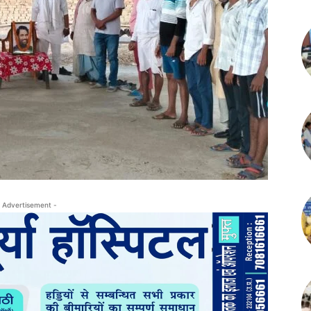
 Advertisement -