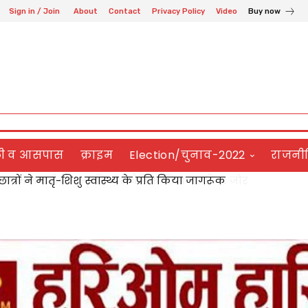
Sign in / Join
About
Contact
Privacy Policy
Video
Buy now
ली व आसपास
क्राइम
Election/चुनाव-2022
राजनी
 में भारतीय संस्कृति और नैतिक शिक्षा पर दिया जोर