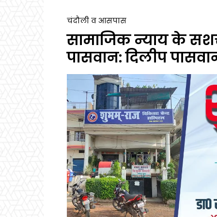
चंदौली व आसपास
सामाजिक न्याय के सशक्
पासवान: दिलीप पासवा