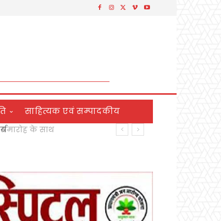
ति
साहित्यक एवं सम्पादकीय
य