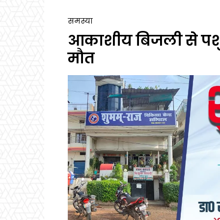
समस्या
आकाशीय बिजली से पशु
मौत