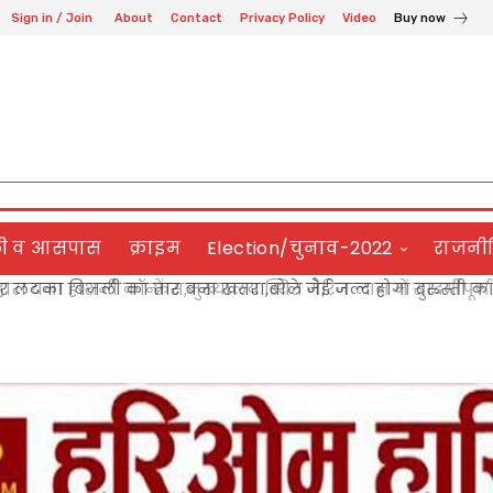
Sign in / Join
About
Contact
Privacy Policy
Video
Buy now
ली व आसपास
क्राइम
Election/चुनाव-2022
राजनी
 लटका बिजली का तार बना खतरा,बोले जेई जल्द होगा दुरुस्ती कार्