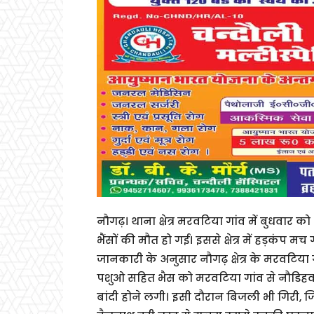
नौगढ़। थाना क्षेत्र मरवटिया गांव में बुधवार
भैंसों की मौत हो गई। इससे क्षेत्र में हड़कंप मच 
जानकारी के अनुसार नौगढ़ क्षेत्र के मरवटिया 
पशुओ सहित भैस को मरवटिया गांव से नौडिहवा
बांदी होने लगी। इसी दौरान बिजली भी गिरी, जि