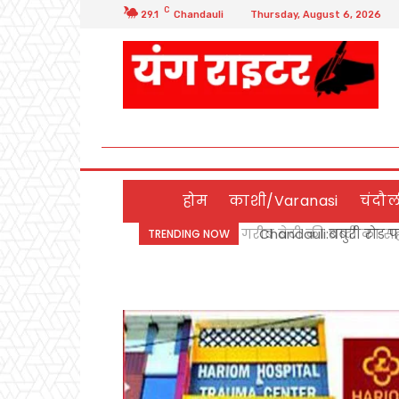
C
29.1
Chandauli
Thursday, August 6, 2026
होम
काशी/Varanasi
चंदौ
Chandauli:बबुरी रोड पर
TRENDING NOW