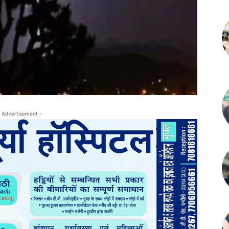
 Advertisement -