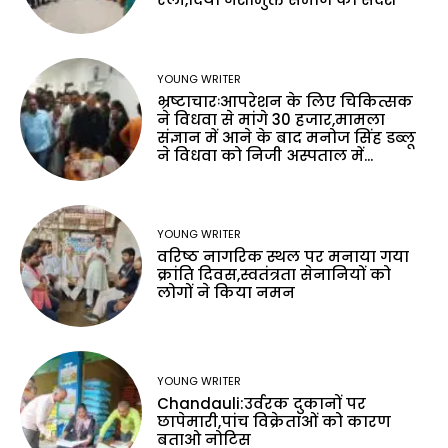
YOUNG WRITER
भ्रष्टाचारःआपरेशन के लिए चिकित्सक
ने विधवा से मांगे 30 हजार,मामला
संज्ञान में आने के बाद मनोज सिंह डब्लू
ने विधवा को निजी अस्पताल में...
YOUNG WRITER
वरिष्ठ नागरिक स्थल पर मनाया गया
क्रांति दिवस,स्वतंत्रता सेनानियों को
लोगों ने किया नमन
YOUNG WRITER
Chandauli:उर्वरक दुकानों पर
छापेमारी,पांच विक्रेताओं को कारण
बताओ नोटिस