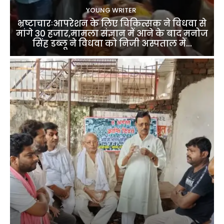
YOUNG WRITER
भ्रष्टाचारःआपरेशन के लिए चिकित्सक ने विधवा से
मांगे 30 हजार,मामला संज्ञान में आने के बाद मनोज
सिंह डब्लू ने विधवा को निजी अस्पताल में...