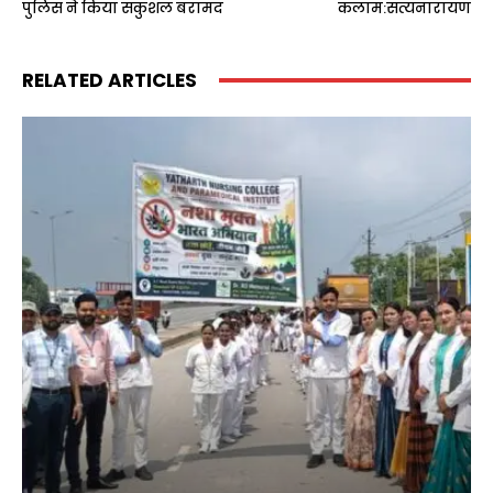
पुलिस ने किया सकुशल बरामद
कलाम:सत्यनारायण
RELATED ARTICLES