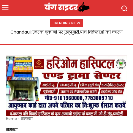
TRENDING NOW
Chandauli:उर्वरक दुकानों पर छापेमारी,पांच विक्रेताओं को कारण
बताओ नोटिस
Home
समस्या
समस्या