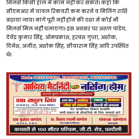
मिलर्स किसी हाल में काम नहीं कर सकते। कहा कि
सीएमआर में चावल रिकवरी कम करने व मिलिंग राशि
बढ़ाया जाय। मांगें पूरी नहीं होने की दशा में कोई भी
मिलर्स मिल नहीं चलाएगा। इस अवसर पर अरुण पांडेय,
देवेंद्र कुमार सिंह, ओमप्रकाश, हरवंश गुप्ता, अशोक,
दिनेश, अजीत, अशोक सिंह, सीयाराम सिंह आदि उपस्थित
थे।