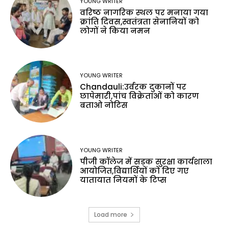
YOUNG WRITER
वरिष्ठ नागरिक स्थल पर मनाया गया
क्रांति दिवस,स्वतंत्रता सेनानियों को
लोगों ने किया नमन
YOUNG WRITER
Chandauli:उर्वरक दुकानों पर
छापेमारी,पांच विक्रेताओं को कारण
बताओ नोटिस
YOUNG WRITER
पीजी कॉलेज में सड़क सुरक्षा कार्यशाला
आयोजित,विद्यार्थियों को दिए गए
यातायात नियमों के टिप्स
Load more