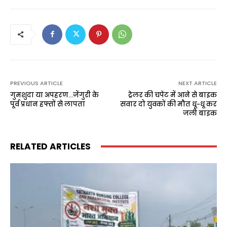
PREVIOUS ARTICLE
NEXT ARTICLE
गुमशुदा या अपहरण…जेंगुरी के
ट्रेलर की चपेट में आने से बाइक
पूर्व प्रधान हफ्तों से लापता
सवार दो युवकों की मौत धू-धू कर
जली बाइक
RELATED ARTICLES