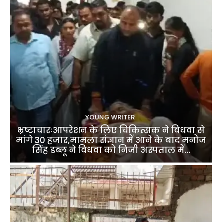
YOUNG WRITER
भ्रष्टाचारःआपरेशन के लिए चिकित्सक ने विधवा से
मांगे 30 हजार,मामला संज्ञान में आने के बाद मनोज
सिंह डब्लू ने विधवा को निजी अस्पताल में...