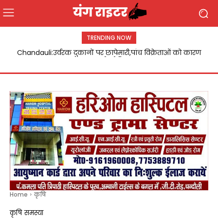
TRENDING NOW
Chandauli:उर्वरक दुकानों पर छापेमारी,पांच विक्रेताओं को कारण
बताओ नोटिस
Home
कृषि
कृषि
समस्या