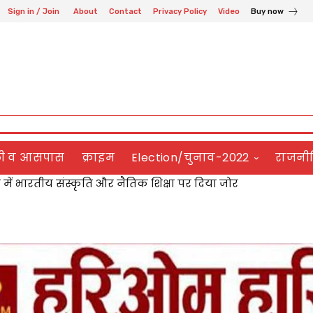
Sign in / Join
About
Contact
Privacy Policy
Video
Buy now
ली व आसपास
क्राइम
Election/चुनाव-2022
राजनी
ग कॉलेज में नशा मुक्ति जागरूकता कार्यक्रम आयोजित,विद्यार्थियों 