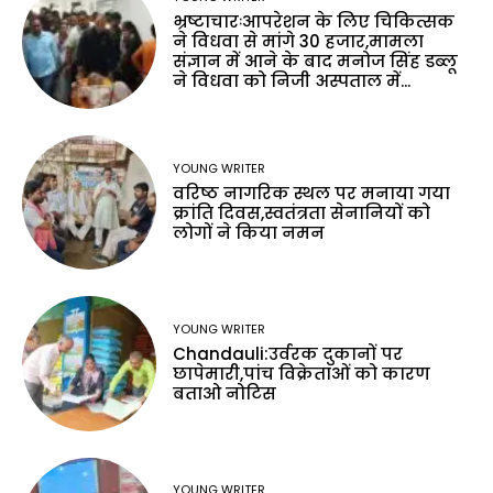
भ्रष्टाचारःआपरेशन के लिए चिकित्सक
ने विधवा से मांगे 30 हजार,मामला
संज्ञान में आने के बाद मनोज सिंह डब्लू
ने विधवा को निजी अस्पताल में...
YOUNG WRITER
वरिष्ठ नागरिक स्थल पर मनाया गया
क्रांति दिवस,स्वतंत्रता सेनानियों को
लोगों ने किया नमन
YOUNG WRITER
Chandauli:उर्वरक दुकानों पर
छापेमारी,पांच विक्रेताओं को कारण
बताओ नोटिस
YOUNG WRITER