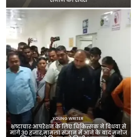
समाज का संदेश
YOUNG WRITER
भ्रष्टाचारःआपरेशन के लिए चिकित्सक ने विधवा से
मांगे 30 हजार,मामला संज्ञान में आने के बाद मनोज