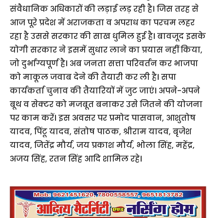
संवैधानिक अधिकारों की लड़ाई लड़ रही है। जिस तरह से
आज पूरे प्रदेश में अराजकता व अपराध का परचम लहर
रहा है उससे सरकार की साख धुमिल हुई है। बावजूद इसके
योगी सरकार ने इसमें सुधार लाने का प्रयास नहीं किया,
जो दुर्भाग्यपूर्ण है। अब जनता सत्ता परिवर्तन कर भाजपा
को माकूल जवाब देने की तैयारी कर ली है। सपा
कार्यकर्ता चुनाव की तैयारियों में जुट जाएं। अपने-अपने
बूथ व सेक्टर को मजबूत बनाकर उसे जितने की योजना
पर काम करें। इस अवसर पर प्रमोद पासवान, आशुतोष
यादव, पिंटू यादव, संतोष पाठक, श्रीराम यादव, बृजेश
यादव, जितेंद्र मौर्य, जय प्रकाश मौर्य, भोला सिंह, महेंद्र,
अजय सिंह, रतन सिंह आदि शामिल रहे।