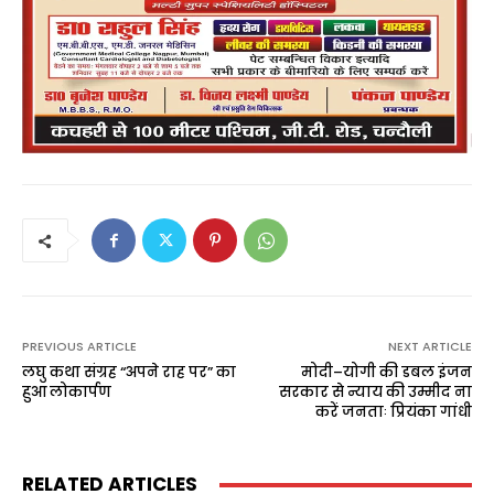
PREVIOUS ARTICLE
NEXT ARTICLE
लघु कथा संग्रह “अपने राह पर” का
मोदी–योगी की डबल इंजन
हुआ लोकार्पण
सरकार से न्याय की उम्मीद ना
करें जनताः प्रियंका गांधी
RELATED ARTICLES