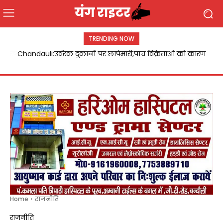
TRENDING NOW
Chandauli:उर्वरक दुकानों पर छापेमारी,पांच विक्रेताओं को कारण
बताओ नोटिस
Home
राजनीति
राजनीति