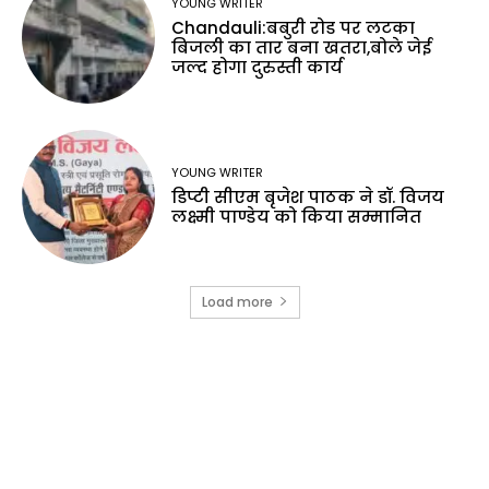
YOUNG WRITER
Chandauli:बबुरी रोड पर लटका
बिजली का तार बना खतरा,बोले जेई
जल्द होगा दुरुस्ती कार्य
YOUNG WRITER
डिप्टी सीएम बृजेश पाठक ने डॉ. विजय
लक्ष्मी पाण्डेय को किया सम्मानित
Load more