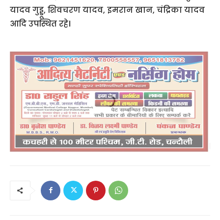
यादव गुड्डू, शिवचरण यादव, इमरान खान, चंद्रिका यादव
आदि उपस्थित रहे।