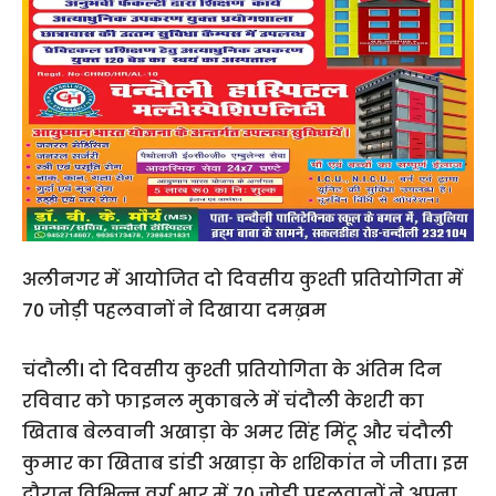
अलीनगर में आयोजित दो दिवसीय कुश्ती प्रतियोगिता में
70 जोड़ी पहलवानों ने दिखाया दमख़म
चंदौली। दो दिवसीय कुश्ती प्रतियोगिता के अंतिम दिन
रविवार को फाइनल मुकाबले में चंदौली केशरी का
खिताब बेलवानी अखाड़ा के अमर सिंह मिंटू और चंदौली
कुमार का खिताब डांडी अखाड़ा के शशिकांत ने जीता। इस
दौरान विभिन्न वर्ग भार में 70 जोड़ी पहलवानों ने अपना