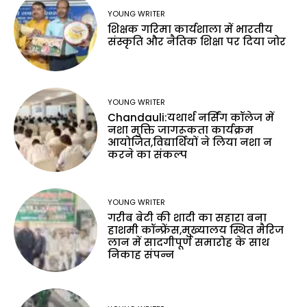
YOUNG WRITER
शिक्षक गरिमा कार्यशाला में भारतीय
संस्कृति और नैतिक शिक्षा पर दिया जोर
YOUNG WRITER
Chandauli:यथार्थ नर्सिंग कॉलेज में
नशा मुक्ति जागरूकता कार्यक्रम
आयोजित,विद्यार्थियों ने लिया नशा न
करने का संकल्प
YOUNG WRITER
गरीब बेटी की शादी का सहारा बना
हाशमी कॉन्फ्रेंस,मुख्यालय स्थित मैरिज
लान में सादगीपूर्ण समारोह के साथ
निकाह संपन्न