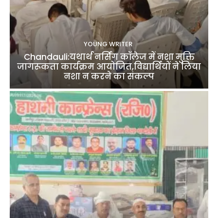
YOUNG WRITER
Chandauli:यथार्थ नर्सिंग कॉलेज में नशा मुक्ति
जागरूकता कार्यक्रम आयोजित,विद्यार्थियों ने लिया
नशा न करने का संकल्प