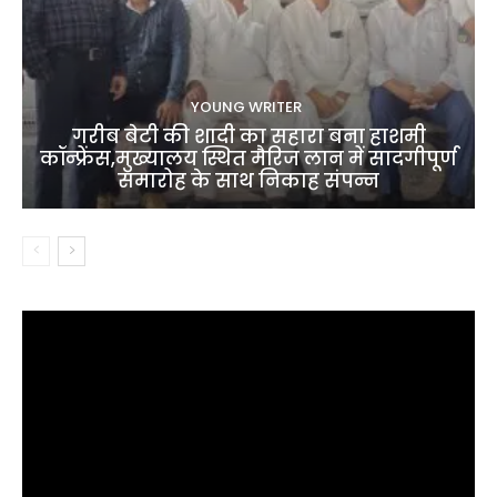
YOUNG WRITER
गरीब बेटी की शादी का सहारा बना हाशमी
कॉन्फ्रेंस,मुख्यालय स्थित मैरिज लान में सादगीपूर्ण
समारोह के साथ निकाह संपन्न