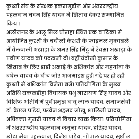
कुश्ती संघ के संरक्षक इकरामुद्दीन और अंतरराष्ट्रीय
पहलवान चंदन सिंह यादव ने खिताब देकर सम्मानित
किया।
अलीनगर के आलू मिल चौराहा स्थित एक वाटिका में
आयोजित कुश्ती के चंदौली केशरी के फाइनल मुकाबले
में बेलवाली अखाड़ा के अमर सिंह मिंटू ने रेवसा अखाड़ा के
प्रवीण यादव को पटखनी दी। वहीं चंदौली कुमार के
खिताब के लिए डांडी अखाड़े के शशिकांत और महगांवा के
बघेल यादव के बीच जोर आजमाइश हुई। गद्दे पर हो रही
कुश्ती में शशिकांत विजेता बने। प्रतियोगिता के मुख्य
अतिथि सकलडीहा विधायक प्रभु नारायण सिंह यादव और
विशिष्ट अतिथि में पूर्व प्रमुख बाबू लाल यादव, समाजसेवी
डॉ. केएन पांडेय, परवेज अहमद जोखू, शालिनी यादव,
अधिवक्ता मुरारी यादव ने विचार व्यक्त किया। प्रतियोगिता
में अंतरराष्ट्रीय पहलवान जमुना यादव, हरिहर यादव,
छोटा मेवा पहलवान, दिनेश पांडेय, गोपाल यादव, सुशील