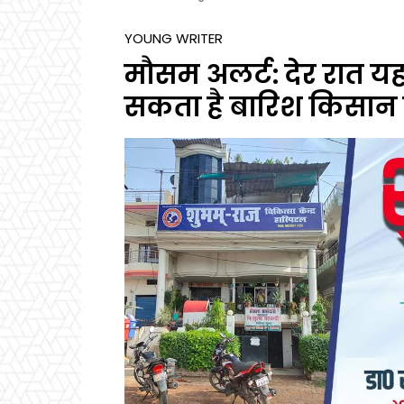
YOUNG WRITER
मौसम अलर्ट: देर रात य
सकता है बारिश किसान र