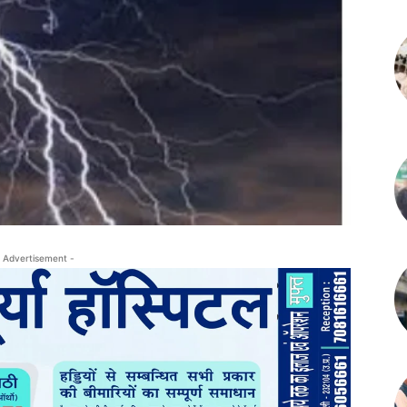
 Advertisement -