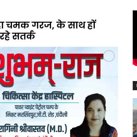
हा चमक गरज, के साथ हों
हे सतर्क