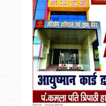
Home
Young Writer