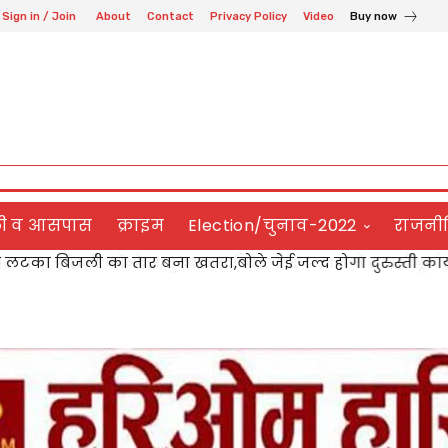
Sign in / Join
About
Contact
Privacy Policy
Video
Buy now
ली व आसपास
क्राइम
Election/चुनाव-2022
राजनी
 लटका बिजली का तार बना खतरा,बोले जेई जल्द होगा दुरुस्ती कार्
ठक ने डॉ. विजय लक्ष्मी पाण्डेय को किया सम्मानित