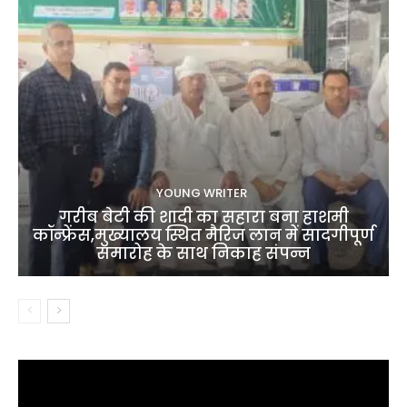
YOUNG WRITER
गरीब बेटी की शादी का सहारा बना हाशमी
कॉन्फ्रेंस,मुख्यालय स्थित मैरिज लान में सादगीपूर्ण
समारोह के साथ निकाह संपन्न