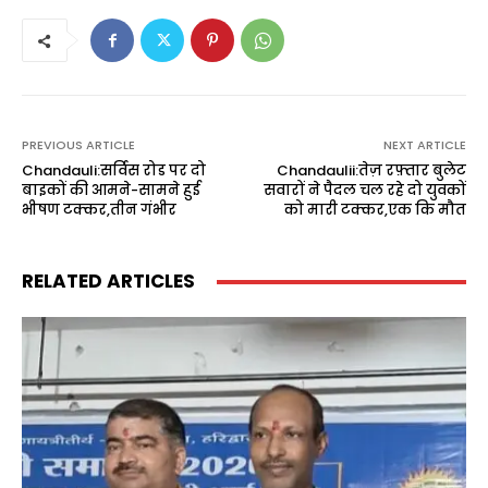
PREVIOUS ARTICLE
NEXT ARTICLE
Chandauli:सर्विस रोड पर दो
Chandaulii:तेज़ रफ़्तार बुलेट
बाइकों की आमने-सामने हुई
सवारों ने पैदल चल रहे दो युवकों
भीषण टक्कर,तीन गंभीर
को मारी टक्कर,एक कि मौत
RELATED ARTICLES