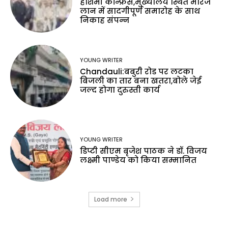
हाशमी कॉन्फ्रेंस,मुख्यालय स्थित मैरिज
लान में सादगीपूर्ण समारोह के साथ
निकाह संपन्न
YOUNG WRITER
Chandauli:बबुरी रोड पर लटका
बिजली का तार बना खतरा,बोले जेई
जल्द होगा दुरुस्ती कार्य
YOUNG WRITER
डिप्टी सीएम बृजेश पाठक ने डॉ. विजय
लक्ष्मी पाण्डेय को किया सम्मानित
Load more