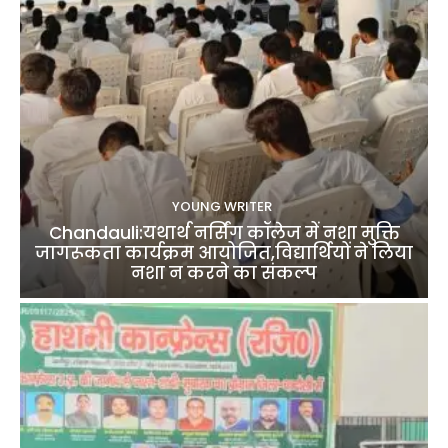
YOUNG WRITER
Chandauli:यथार्थ नर्सिंग कॉलेज में नशा मुक्ति
जागरूकता कार्यक्रम आयोजित,विद्यार्थियों ने लिया
नशा न करने का संकल्प