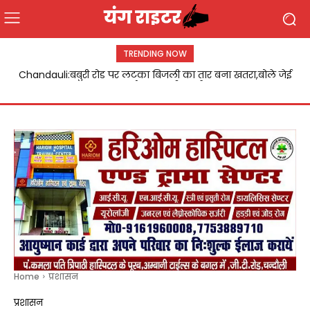
TRENDING NOW
Chandauli:बबुरी रोड पर लटका बिजली का तार बना खतरा,बोले जेई
जल्द होगा दुरुस्ती कार्य
Home
प्रशासन
प्रशासन