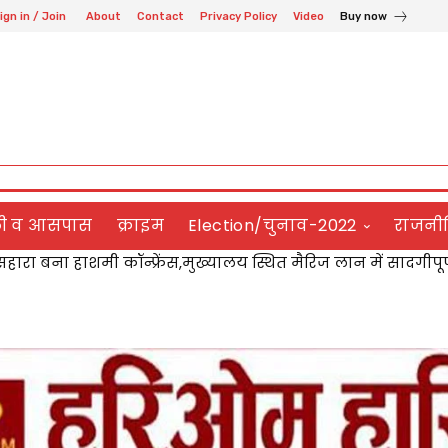
ign in / Join
About
Contact
Privacy Policy
Video
Buy now
ली व आसपास
क्राइम
Election/चुनाव-2022
राजनी
 लटका बिजली का तार बना खतरा,बोले जेई जल्द होगा दुरुस्ती कार्