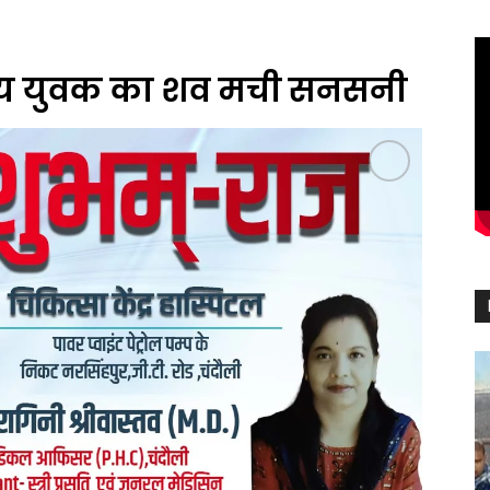
्षीय युवक का शव मची सनसनी