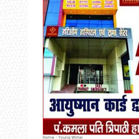
Home
Young Writer