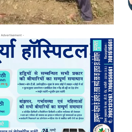
 Advertisement -